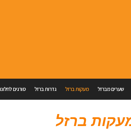
שערים מברזל
מעקות ברזל
גדרות ברזל
סורגים לחלונו
עקות ברזל