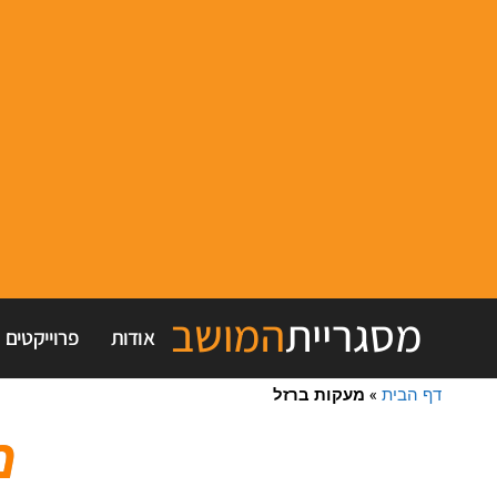
מסגריית
המושב
אודות
פרוייקטים
דף הבית
»
מעקות ברזל
מ