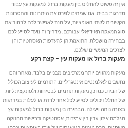
אין זה פשוט להחליט בין מעקות ברזל למעקות עץ עבור
מדרגות בבית. אנו שמחים לפרט את היתרונות והחסרונות
הקשורים לשתי האופציות, על מנת לאפשר לכם לבחור את
סוג המעקה האידיאלי עבורכם. מדריך זה נועד לסייע לכם
בבחירה מושכלת, התואמת הן להעדפות האסתטיות והן
לצרכים המעשיים שלכם.
מעקות ברזל או מעקות עץ – קצת רקע
מעקות מהווים יותר ממרכיבים מבניים בלבד, מאחר והם
נחשבים לאלמנטים אינטגרליים, התורמים לעיצוב הכולל
של הבית. כמו כן, מעקות תורמים לבטיחות ולפונקציונליות
של החלל ויכולים לסייע לכל אחד לרדת או לעלות במדרגות
בצורה נוחה ויעילה. הבחירה בין מעקות ברזל למעקות עץ
מגלמת איזון עדין בין עמידות, אסתטיקה ודרישות תחזוקה
משתנות. הבה נעמיק בניואנסים של שתי האופציות ונבחן