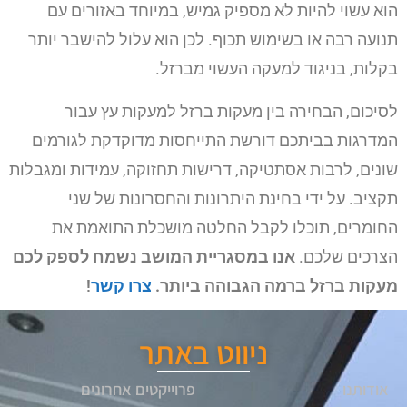
הוא עשוי להיות לא מספיק גמיש, במיוחד באזורים עם
תנועה רבה או בשימוש תכוף. לכן הוא עלול להישבר יותר
בקלות, בניגוד למעקה העשוי מברזל.
לסיכום, הבחירה בין מעקות ברזל למעקות עץ עבור
המדרגות בביתכם דורשת התייחסות מדוקדקת לגורמים
שונים, לרבות אסתטיקה, דרישות תחזוקה, עמידות ומגבלות
תקציב. על ידי בחינת היתרונות והחסרונות של שני
החומרים, תוכלו לקבל החלטה מושכלת התואמת את
הצרכים שלכם.
אנו במסגריית המושב נשמח לספק לכם
מעקות ברזל ברמה הגבוהה ביותר.
צרו קשר
!
ניווט באתר
אודותנו
פרוייקטים אחרונים