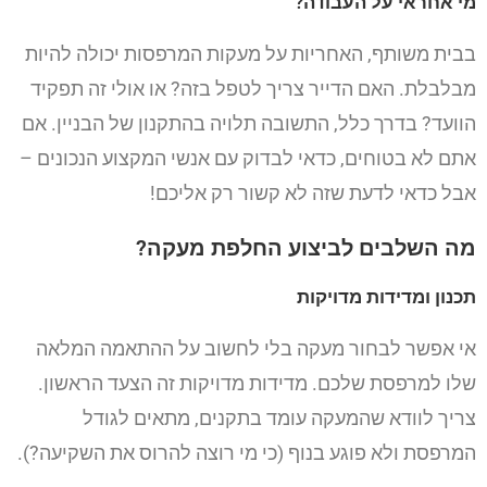
מי אחראי על העבודה?
בבית משותף, האחריות על מעקות המרפסות יכולה להיות
מבלבלת. האם הדייר צריך לטפל בזה? או אולי זה תפקיד
הוועד? בדרך כלל, התשובה תלויה בהתקנון של הבניין. אם
אתם לא בטוחים, כדאי לבדוק עם אנשי המקצוע הנכונים –
אבל כדאי לדעת שזה לא קשור רק אליכם!
מה השלבים לביצוע החלפת מעקה?
תכנון ומדידות מדויקות
אי אפשר לבחור מעקה בלי לחשוב על ההתאמה המלאה
שלו למרפסת שלכם. מדידות מדויקות זה הצעד הראשון.
צריך לוודא שהמעקה עומד בתקנים, מתאים לגודל
המרפסת ולא פוגע בנוף (כי מי רוצה להרוס את השקיעה?).