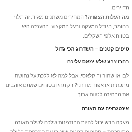
הדיירים.
מה העלות הצפויה?
המחירים משתנים מאוד. זה תלוי
בחומר, בגודל המעקה ובעל המקצוע. ההערכה היא
בטווח אלפי השקלים.
טיפים קטנים – השדרוג הכי גדול
בחרו צבע שלא ימאס עליכם
לבן או שחור זה קלאסי, אבל למה לא ללכת על נחושת
מתכתית או אפור מודרני? רק תהיו בטוחים שאתם אוהבים
את הבחירה לטווח ארוך.
אינטגרציה עם תאורה
מעקה חדש יכול להיות ההזדמנות שלכם לשלב תאורה
מתוחכמת – ספוטים קטנים שיאירו את המרפסת בלילה