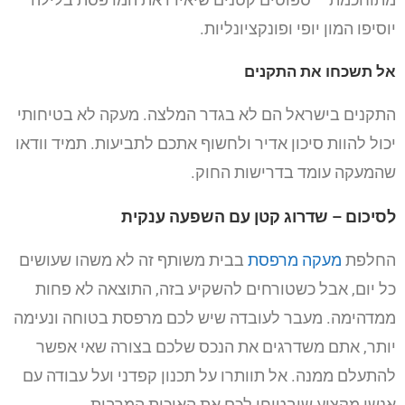
יוסיפו המון יופי ופונקציונליות.
אל תשכחו את התקנים
התקנים בישראל הם לא בגדר המלצה. מעקה לא בטיחותי
יכול להוות סיכון אדיר ולחשוף אתכם לתביעות. תמיד וודאו
שהמעקה עומד בדרישות החוק.
לסיכום – שדרוג קטן עם השפעה ענקית
החלפת
מעקה מרפסת
בבית משותף זה לא משהו שעושים
כל יום, אבל כשטורחים להשקיע בזה, התוצאה לא פחות
ממדהימה. מעבר לעובדה שיש לכם מרפסת בטוחה ונעימה
יותר, אתם משדרגים את הנכס שלכם בצורה שאי אפשר
להתעלם ממנה. אל תוותרו על תכנון קפדני ועל עבודה עם
אנשי מקצוע שיבטיחו לכם את האיכות המרבית.