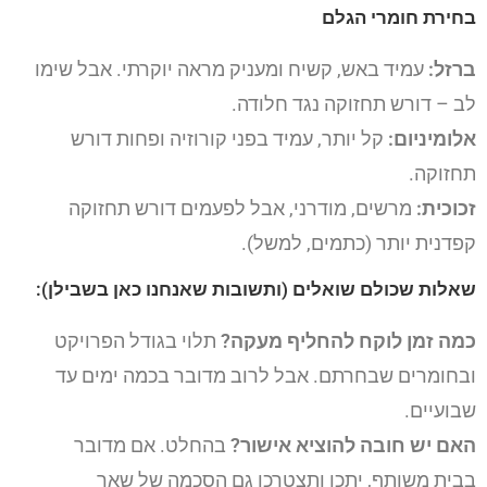
בחירת חומרי הגלם
ברזל:
עמיד באש, קשיח ומעניק מראה יוקרתי. אבל שימו
לב – דורש תחזוקה נגד חלודה.
אלומיניום:
קל יותר, עמיד בפני קורוזיה ופחות דורש
תחזוקה.
זכוכית:
מרשים, מודרני, אבל לפעמים דורש תחזוקה
קפדנית יותר (כתמים, למשל).
שאלות שכולם שואלים (ותשובות שאנחנו כאן בשבילן):
כמה זמן לוקח להחליף מעקה?
תלוי בגודל הפרויקט
ובחומרים שבחרתם. אבל לרוב מדובר בכמה ימים עד
שבועיים.
האם יש חובה להוציא אישור?
בהחלט. אם מדובר
בבית משותף, יתכן ותצטרכו גם הסכמה של שאר