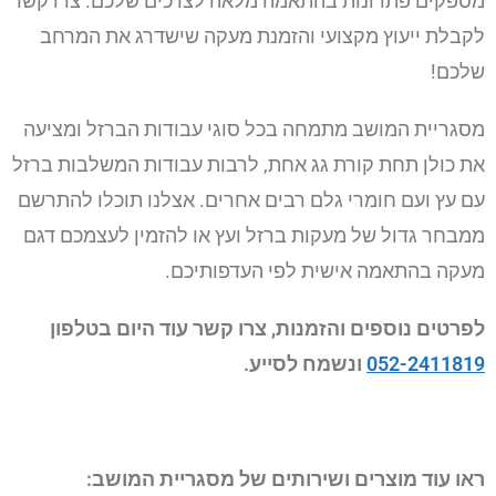
מספקים פתרונות בהתאמה מלאה לצרכים שלכם. צרו קשר
לקבלת ייעוץ מקצועי והזמנת מעקה שישדרג את המרחב
שלכם!
מסגריית המושב מתמחה בכל סוגי עבודות הברזל ומציעה
את כולן תחת קורת גג אחת, לרבות עבודות המשלבות ברזל
עם עץ ועם חומרי גלם רבים אחרים.
אצלנו תוכלו להתרשם
ממבחר גדול של מעקות ברזל ועץ או להזמין לעצמכם דגם
מעקה בהתאמה אישית לפי העדפותיכם.
לפרטים נוספים והזמנות, צרו קשר עוד היום בטלפון
052-2411819
ונשמח לסייע.
ראו עוד מוצרים ושירותים של מסגריית המושב: