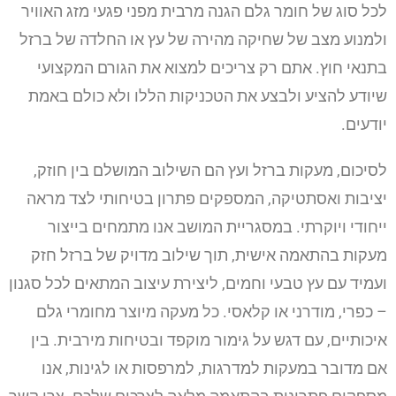
לכל סוג של חומר גלם הגנה מרבית מפני פגעי מזג האוויר
ולמנוע מצב של שחיקה מהירה של עץ או החלדה של ברזל
בתנאי חוץ.
אתם רק צריכים למצוא את הגורם המקצועי
שיודע להציע ולבצע את הטכניקות הללו ולא כולם באמת
יודעים.
לסיכום, מעקות ברזל ועץ הם השילוב המושלם בין חוזק,
יציבות ואסתטיקה, המספקים פתרון בטיחותי לצד מראה
ייחודי ויוקרתי. במסגריית המושב אנו מתמחים בייצור
מעקות בהתאמה אישית, תוך שילוב מדויק של ברזל חזק
ועמיד עם עץ טבעי וחמים, ליצירת עיצוב המתאים לכל סגנון
– כפרי, מודרני או קלאסי. כל מעקה מיוצר מחומרי גלם
איכותיים, עם דגש על גימור מוקפד ובטיחות מירבית. בין
אם מדובר במעקות למדרגות, למרפסות או לגינות, אנו