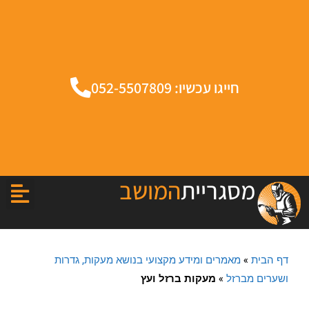
חייגו עכשיו: 052-5507809
מסגריית
המושב
דף הבית
»
מאמרים ומידע מקצועי בנושא מעקות, גדרות
ושערים מברזל
»
מעקות ברזל ועץ