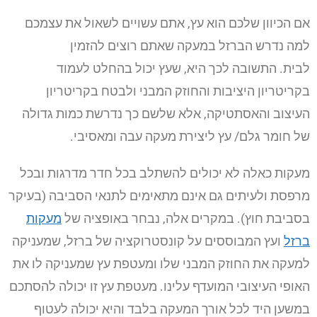
אם הכיוון שלכם הוא עץ, אתם עשויים לשאול את עצמכם
למה נדרש הברזל במעקה שאתם רוצים להזמין
לבית.
התשובה לכך היא, שעץ יכול בהחלט לעמוד
בקריטריון היציבות והחוזק המבני ולבטח בקריטריון
העיצוב והאסתטיקה, אלא שלשם כך נדרשת כמות גדולה
של חומר גלם/ עץ ליצירת מעקה עבה ומאסיבי.
מעקות כאלה לא יכולים להשתלב בכל חדר מדרגות ובכל
מרפסת ולעיתים גם אינם מתאימים לתנאי הסביבה (בעיקר
בסביבת חוץ).
במקרים אלה, נבחר באופציה של
מעקות
ברזל
ועץ המבוססים על קונסטרוקציה של ברזל, שמעניקה
למעקה את החוזק המבני שלו ומעטפת עץ שמעניקה לו את
האופי העיצובי המועדף עלינו.
מעטפת עץ זו יכולה להסתכם
במשען היד לכל אורך המעקה בלבד והיא יכולה לעטוף