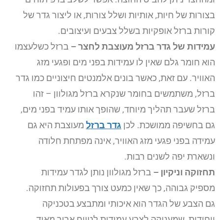
בצורות של חיות, אותיות ושלל צורות, או ליצור גדר של
קורות ברזל אופקיות בשלל צבעים ועיצובים.
עמידות של גדר ברזל מעוצבת לחצר
–
ברזל כשלעצמו
הוא חומר גלם שאין לו עמידות בפני מים ופגעי מזג
האוויר. עם זאת, כאשר בונים אלמנטים חיצוניים כמו גדר
ברזל, משתמשים בחומר שנקרא ברזל מגולוון – זהו
ברזל שעבר תהליך מיוחד, שהופך אותו עמיד בפני מים,
גם בחשיפה ממושכת. לכן
גדר ברזל
מעוצבת היא גם
עמידה בפני פגעי מזג האוויר, אינה מפתחת חלודה
ונשארת יפה לשנים רבות.
תחזוקה וניקיון
–
ברזל מגולוון נותן לגדר עמידות
מספיק גבוהה, כך שאין כמעט צורך בפעולות תחזוקה.
גם הצבע של הגדר הוא איכותי ומתבצע בטכניקה
ייחודית, שמעניקה לצבע עמידות לטווח ארוך מאוד.