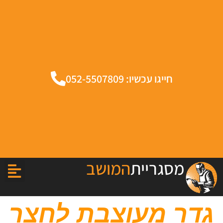
חייגו עכשיו: 052-5507809
מסגריית
המושב
גדר מעוצבת לחצר