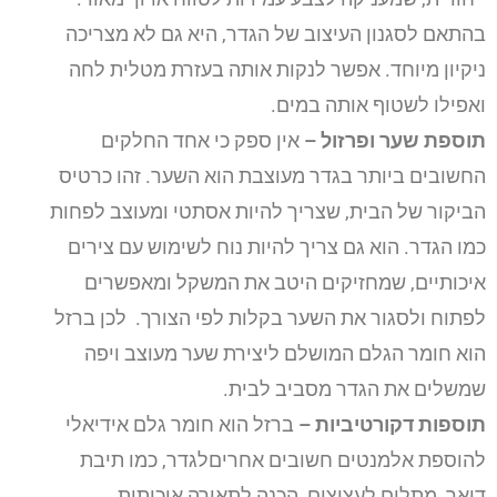
בהתאם לסגנון העיצוב של הגדר, היא גם לא מצריכה
ניקיון מיוחד. אפשר לנקות אותה בעזרת מטלית לחה
ואפילו לשטוף אותה במים.
תוספת שער ופרזול
–
אין ספק כי אחד החלקים
החשובים ביותר בגדר מעוצבת הוא השער. זהו כרטיס
הביקור של הבית, שצריך להיות אסתטי ומעוצב לפחות
כמו הגדר. הוא גם צריך להיות נוח לשימוש עם צירים
איכותיים, שמחזיקים היטב את המשקל ומאפשרים
לפתוח ולסגור את השער בקלות לפי הצורך. לכן ברזל
הוא חומר הגלם המושלם ליצירת שער מעוצב ויפה
שמשלים את הגדר מסביב לבית.
תוספות דקורטיביות
–
ברזל הוא חומר גלם אידיאלי
להוספת אלמנטים חשובים אחריםלגדר, כמו תיבת
דואר, מתלים לעציצים, הכנה לתאורה איכותית