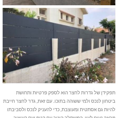
תפקידן של גדרות לחצר הוא לספק פרטיות ותחושת
ביטחון לנכס ולמי ששוהה בתוכו.
עם זאת, גדר לחצר חייבת
להיות גם אסתטית ומעוצבת, כדי להעניק לנכס ולסביבתו
מראה נעים לעין, המשתלב היטב עם הנוף ועם העיצוב