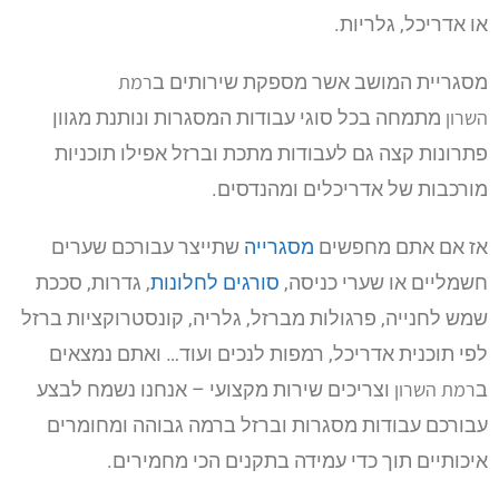
או אדריכל, גלריות.
רמת
מסגריית המושב אשר מספקת שירותים ב
השרון
מתמחה בכל סוגי עבודות המסגרות ונותנת מגוון
פתרונות קצה גם לעבודות מתכת וברזל אפילו תוכניות
מורכבות של אדריכלים ומהנדסים.
אז אם אתם מחפשים
מסגרייה
שתייצר עבורכם שערים
חשמליים או שערי כניסה,
סורגים לחלונות
, גדרות, סככת
שמש לחנייה, פרגולות מברזל, גלריה, קונסטרוקציות ברזל
לפי תוכנית אדריכל, רמפות לנכים ועוד… ואתם נמצאים
רמת השרון
ב
וצריכים שירות מקצועי – אנחנו נשמח לבצע
עבורכם עבודות מסגרות וברזל ברמה גבוהה ומחומרים
איכותיים תוך כדי עמידה בתקנים הכי מחמירים.