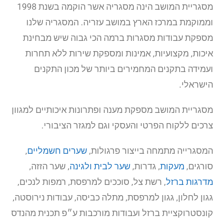
מסגריית המושב הינה מסגריה אשר הוקמה בשנת 1998
וממוקמת במרכז הארץ במושב עזריה. המסגריה שלנו
מספקת עבודות מסגרות ברמה הכי גבוה שיש מבחינת
איכות, מקצועיות, אמינות ומספקת שירות ללא תחרות
ועמידה בתקנים המחמירים ביותר של מכון התקנים
הישראלי.
מסגריית המושב מספקת מענה ופתרונות איכותיים למגוון
צרכים ללקוח הפרטי והעסקי וגם למגזר הציבורי.
המסגרייה מתמחה בייצור פרגולות,
שערים חשמליים
,
סורגים,
מעקות
, גדרות,
שער לבית ולגינה
, שער הזזה,
מדרגות ברזל
, רשת צל, סוככים למרפסת, רמפות לנכים,
גגון לחלון, גגון למרפסת, מתלה כביסה, עבודות נירוסטה,
קונסטרוקציית ברזל ועבודות מורכבות ע״פ תכנית מהנדס