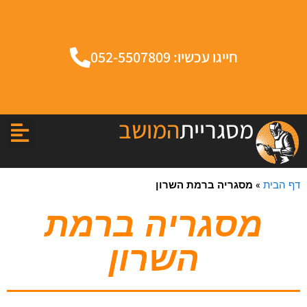
חייגו עכשיו: 052-5507809
מסגריית
המושב
דף הבית
»
מסגריה ברמת השרון
מסגריה ברמת
השרון