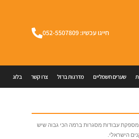
חייגו עכשיו: 052-5507809
ת
שערים חשמליים
מדרגות ברזל
צרו קשר
בלוג
 עזריה. המסגריה שלנו מספקת עבודות מסגרות ברמה הכי גבוה שיש
ים הישראלי.