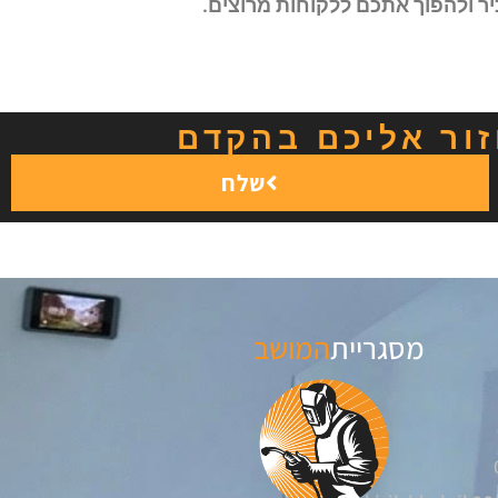
ר ולהפוך אתכם ללקוחות מרוצים.
ור אליכם בהקדם
שלח
מסגריית
המושב