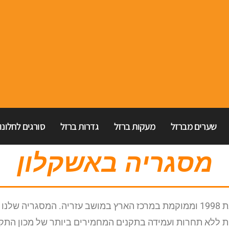
שערים מברזל
מעקות ברזל
גדרות ברזל
סורגים לחלונו
מסגריה באשקלון
מסגריית המושב הינה מסגריה אשר הוקמה בשנת 1998 וממוקמת במרכז הארץ במושב
ות ללא תחרות ועמידה בתקנים המחמירים ביותר של מכון התקנ