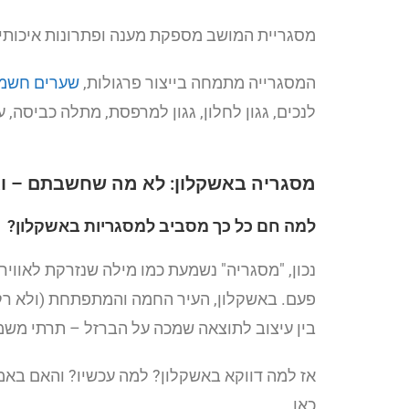
מסגריית המושב מספקת מענה ופתרונות איכותיים
המסגרייה מתמחה בייצור פרגולות,
שערים חשמל
לנכים, גגון לחלון, גגון למרפסת, מתלה כביסה, 
מסגריה באשקלון: לא מה שחשבתם – וא
למה חם כל כך מסביב למסגריות באשקלון?
נכון, "מסגריה" נשמעת כמו מילה שנזרקת לאוויר
פעם. באשקלון, העיר החמה והמתפתחת (ולא רק 
בין עיצוב לתוצאה שמכה על הברזל – תרתי משמ
אז למה דווקא באשקלון? למה עכשיו? והאם באמ
כאן.