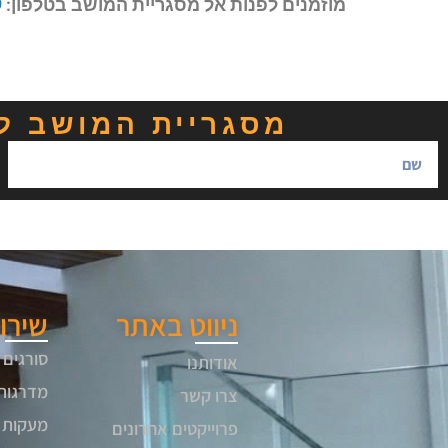
מוזמנים לפנות אל מסגריית המושב בטלפון:
9
מסגריית המושב ל
ניווט באתר
שירו
סורגים 
אודותנו
מדרגות
צרו קשר
מעקות 
פרוייקטים אחרונים