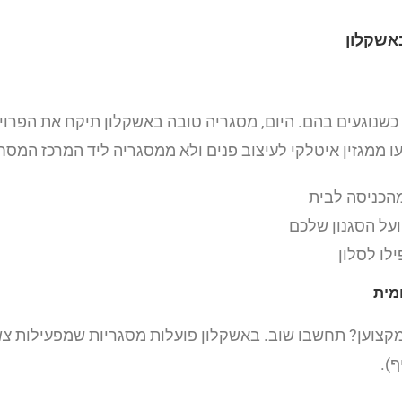
כשנוגעים בהם. היום, מסגריה טובה באשקלון תיקח את הפרוי
עו ממגזין איטלקי לעיצוב פנים ולא ממסגריה ליד המרכז המסח
מהכניסה לבית
על הסגנון שלכם
לו לסלון
קצוען? תחשבו שוב. באשקלון פועלות מסגריות שמפעילות
צו
).