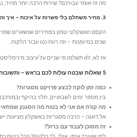
מה זה אומר עבורכם? שירות הרבה יותר מהיר, נ
3. מחיר משתלם בלי פשרות על איכות – איך זה קורה?
הקסם האשקלוני טמון במחירים שנשארים שפוי
שנים במיומנות – וזה רווח נטו עבור הלקוח.
אז לא, לא תשלמו פי שניים על עיצוב מינימליס
5 שאלות שבטח עולות לכם בראש – ותשובות שמפתיעות לטובה
כמה זמן לוקח לבצע פרויקט מסגרות?
בין מספר ימים לשבועיים, תלוי בהיקף ובמורכבו
מה קורה אם אני לא בטוח מה הסגנון שמתאים
אל דאגה – הרבה מסגריות באשקלון מציעות ייעו
זה מסוכן לעבוד עם ברזל?
למי שעובד איתו, אולי. לך כלקוח? הכל בטוח כמ