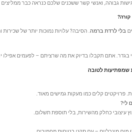
גישות גבוהה, ואנשי קשר ששכנים שלכם כנראה כבר ממליצים 
ים
בלי לרדת ברמה
. הסיבה? עלויות נמוכות יותר של שכירות 
טי בגדר. אתם תקבלו בדיוק את מה שרציתם – לפעמים אפילו יו
ת. פרויקטים קלים כמו מעקות גמישים מאוד.
 לי?
ץ עיצובי כחלק מהשירות, בלי תוספת תשלום.
ו מים מינרליים – עם תקני בטיחות מחמירים.