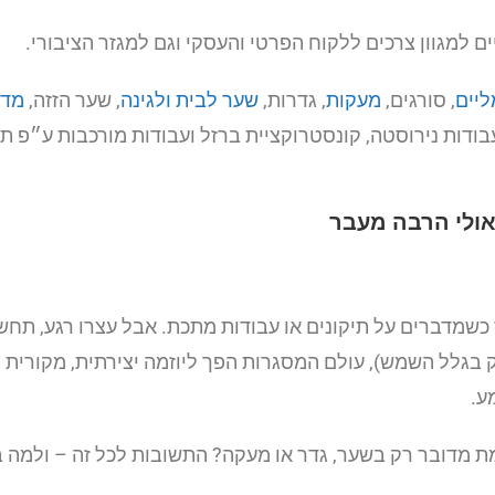
 למגוון צרכים ללקוח הפרטי והעסקי וגם למגזר הציבורי.
יים
, סורגים,
מעקות
, גדרות,
שער לבית ולגינה
, שער הזזה,
מדר
עבודות נירוסטה, קונסטרוקציית ברזל ועבודות מורכבות ע״פ תכ
ולי הרבה מעבר
 כשמדברים על תיקונים או עבודות מתכת. אבל עצרו רגע, תחש
בגלל השמש), עולם המסגרות הפך ליוזמה יצירתית, מקורית 
ע.
ת מדובר רק בשער, גדר או מעקה? התשובות לכל זה – ולמה 