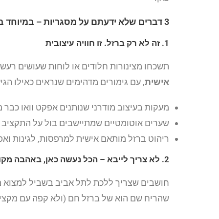
3 דברים שלא ידעתם על מסגריות – במיוחד באשקלון
1. זה לא רק ברזל. זו חוויה עיצובית
תשכחו מצינורות חלודים או לוחות שעושים רעש 
אישית
, עם גימורים מדהימים שנראים כאילו הגי
מעקות בעיצוב מודרני שנותנים אפקט וואו כבר 
שערים אוטומטיים שמתיישבים בול על התקציב ו
ריהוט ברזל מותאם אישית למרפסות, לגינות ואפי
2. לא צריך לייבא – הכל נעשה כאן, באהבה מקומית
חושבים שצריך ללכת לתל אביב בשביל למצוא מ
שהריח שם הוא של ברזל חם (ולא קפה עם מקציף