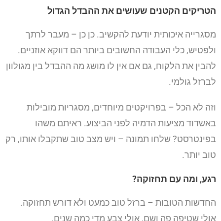
הטריקים הקטנים שעושים את ההבדל הגדול
מסגרייה איכותית יודעת להקשיב. כן כן – מעבר לרתך
ולפטיש, כלי העבודה החשובים ביותר הם דווקא אוזניים.
להבין את הלקוח, גם אם אין לו מושג מה ההבדל בין מגולוון
לברזל גולמי.
וזה לא הכל – בפרויקטים מיוחדים, מסגריות מובילות
באשדוד מציעות הדמיה לפני הביצוע. ראיתם משהו
בפינטרסט? שלחו תמונה – ויש מצב טוב שתקבלו אותו, רק
טוב יותר.
רגע, ומה עם תחזוקה?
החדשות הטובות – ברזל טוב כמעט ולא דורש תחזוקה.
אולי שטיפה פה ושם, אולי צבע מדי כמה שנים.