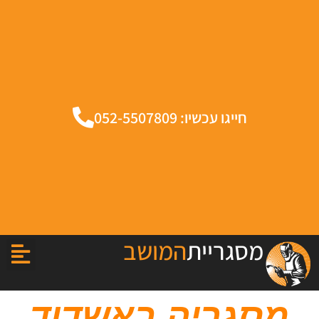
חייגו עכשיו: 052-5507809
מסגריית
המושב
מסגריה באשדוד