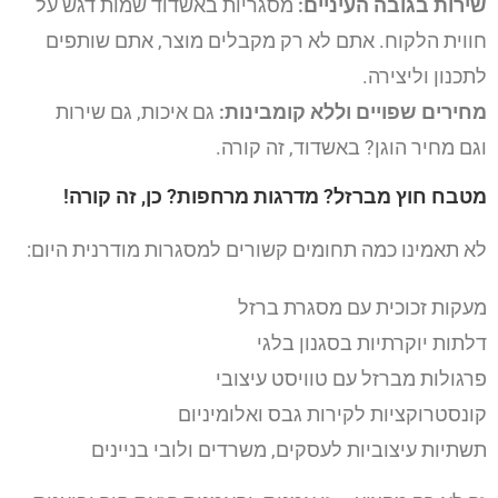
שירות בגובה העיניים:
מסגריות באשדוד שמות דגש על
חווית הלקוח. אתם לא רק מקבלים מוצר, אתם שותפים
לתכנון וליצירה.
מחירים שפויים וללא קומבינות:
גם איכות, גם שירות
וגם מחיר הוגן? באשדוד, זה קורה.
מטבח חוץ מברזל? מדרגות מרחפות? כן, זה קורה!
לא תאמינו כמה תחומים קשורים למסגרות מודרנית היום:
מעקות זכוכית עם מסגרת ברזל
דלתות יוקרתיות בסגנון בלגי
פרגולות מברזל עם טוויסט עיצובי
קונסטרוקציות לקירות גבס ואלומיניום
תשתיות עיצוביות לעסקים, משרדים ולובי בניינים