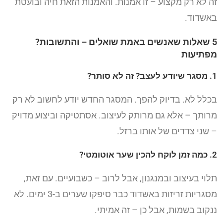
זה לא רק מקצוע – זו אמנות. והאמנות הזאת חיה ובועטת
באשדוד.
5 שאלות שאנשים באמת שואלים – והתשובות?
מפתיעות
1. מסגר שיודע לעצב? זה לא סותר?
בכלל לא. בדיוק להפך. המסגר החדש יודע לחשוב לא רק
מרותך – אלא גם מרותק לעיצוב. אסתטיקה וביצוע מדויק
– שני צדדים של אותו ברזל.
2. כמה זמן לוקח להכין שער אוטומטי?
תלוי בעיצוב ובמנגנון, אבל לרוב – כשבועיים. עם זאת,
מסגריות זריזות באשדוד כבר סיפקו שערים ב-3 ימים. לא
ננקוב בשמות, אבל כן – זה אמיתי.