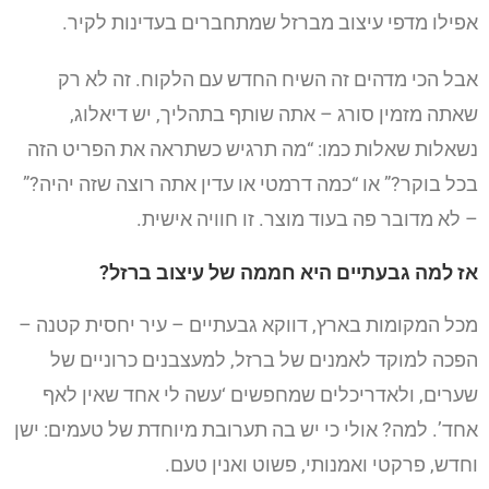
אפילו מדפי עיצוב מברזל שמתחברים בעדינות לקיר.
אבל הכי מדהים זה השיח החדש עם הלקוח. זה לא רק
שאתה מזמין סורג – אתה שותף בתהליך, יש דיאלוג,
נשאלות שאלות כמו: “מה תרגיש כשתראה את הפריט הזה
בכל בוקר?” או “כמה דרמטי או עדין אתה רוצה שזה יהיה?”
– לא מדובר פה בעוד מוצר. זו חוויה אישית.
אז למה גבעתיים היא חממה של עיצוב ברזל?
מכל המקומות בארץ, דווקא גבעתיים – עיר יחסית קטנה –
הפכה למוקד לאמנים של ברזל, למעצבנים כרוניים של
שערים, ולאדריכלים שמחפשים ‘עשה לי אחד שאין לאף
אחד’. למה? אולי כי יש בה תערובת מיוחדת של טעמים: ישן
וחדש, פרקטי ואמנותי, פשוט ואנין טעם.