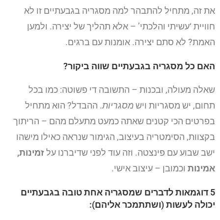
את זה, מתחיל להתבהר למה מסגריה בגבעתיים זו לא
חוויית ‘עשיתי והלכתי’ – אלא תהליך של יצירה. ולמען
האמת? לא סתם יצירה. אומנות עם ברגים.
האם כל מסגריה בגבעתיים שווה ביקור?
שאלה מעולה, ובכנות – התשובה די פשוטה: כמו בכל
תחום, יש מסגריות ויש
מסגריות
. ההבדל? הוא מתחיל
בפרטים הכי קטנים שאתה כמעט מתעלם מהם – הריתוך
בקצוות, הסימטריה בעיצוב, הגימור שנראה כאילו מישהו
ישב שבוע עם פינצטה. וזה עוד לפני שדיברנו על
זמינות,
אמינות
וכמובן – עיצוב אישי.
5 דוגמאות לדברים שמסגריה אחת טובה בגבעתיים
יכולה לעשות (ושתתמכר אליהם):