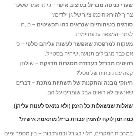
שערי כניסה מברזל בעיצוב אישי
– כי מי אמר ששער
צריך להיראות כמו ציור של גן ילדים?
סורגים בטיחותיים שנראים כמו תכשיטים
– כן, זו
לגמרי המצאה גבעתיימית.
מעקות למרפסת שאפשר לעשות עליהם סלפי
– כי
אם כבר מגבילים תנועה, שיהיה בסטייל.
רהיטים מברזל בעבודת מסגרות מדויקת
– שולחן
קפה עם נוכחות של פסל?
חיזוקי מבנה והתקנות של תשתיות מתכת
– דברים
שאנשים לא רואים אבל שומרים עליהם.
שאלות שנשאלות כל הזמן (ולא נמאס לענות עליהן)
כמה זמן לוקח להזמין עבודת ברזל מותאמת אישית?
במרבית המקרים, תלוי בגודל ובמורכבות – בין מספר ימים