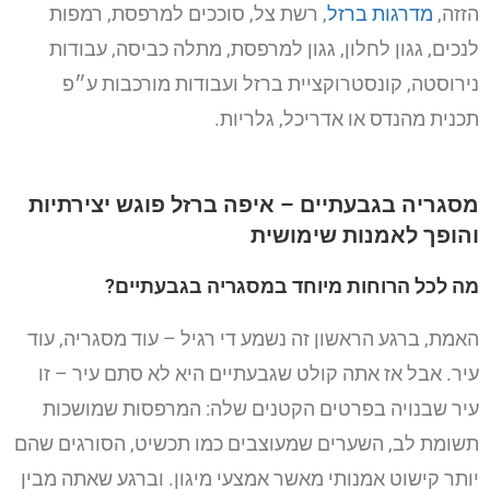
הזזה,
מדרגות ברזל
, רשת צל, סוככים למרפסת, רמפות
לנכים, גגון לחלון, גגון למרפסת, מתלה כביסה, עבודות
נירוסטה, קונסטרוקציית ברזל ועבודות מורכבות ע״פ
תכנית מהנדס או אדריכל, גלריות.
מסגריה בגבעתיים – איפה ברזל פוגש יצירתיות
והופך לאמנות שימושית
מה לכל הרוחות מיוחד במסגריה בגבעתיים?
האמת, ברגע הראשון זה נשמע די רגיל – עוד מסגריה, עוד
עיר. אבל אז אתה קולט שגבעתיים היא לא סתם עיר – זו
עיר שבנויה בפרטים הקטנים שלה: המרפסות שמושכות
תשומת לב, השערים שמעוצבים כמו תכשיט, הסורגים שהם
יותר קישוט אמנותי מאשר אמצעי מיגון. וברגע שאתה מבין