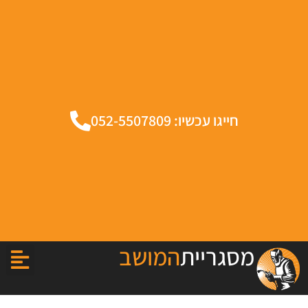
חייגו עכשיו: 052-5507809
מסגריית
המושב