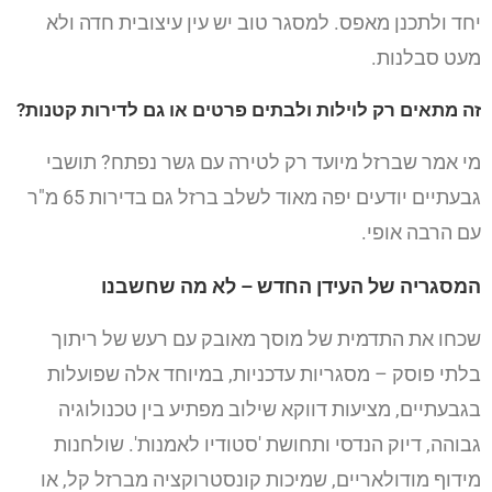
יחד ולתכנן מאפס. למסגר טוב יש עין עיצובית חדה ולא
מעט סבלנות.
זה מתאים רק לוילות ולבתים פרטים או גם לדירות קטנות?
מי אמר שברזל מיועד רק לטירה עם גשר נפתח? תושבי
גבעתיים יודעים יפה מאוד לשלב ברזל גם בדירות 65 מ"ר
עם הרבה אופי.
המסגריה של העידן החדש – לא מה שחשבנו
שכחו את התדמית של מוסך מאובק עם רעש של ריתוך
בלתי פוסק – מסגריות עדכניות, במיוחד אלה שפועלות
בגבעתיים, מציעות דווקא שילוב מפתיע בין טכנולוגיה
גבוהה, דיוק הנדסי ותחושת 'סטודיו לאמנות'. שולחנות
מידוף מודולאריים, שמיכות קונסטרוקציה מברזל קל, או