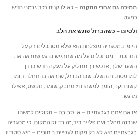
תמיכה גם אחרי התקנה
– כאילו קנית רכב גרמני חדש.
כמעט.
ולסיום – כשהברזל פוגש את הלב
היופי במסגריה מוצלחת הוא שלא מסתכלים רק על
המתכת – מסתכלים על מה שתרגיש ברגע שתראה את
השער שלך, או כשידך תחליק על מעקה חדש בדרך
למרפסת. זה השלב שבו הברזל, שנראה בהתחלה חומר
קשוח וקר, הופך למשהו חי: מחבק, שומר, מקשט, אפילו
מרגש.
אז אם אתם בגבעתיים – או סביבה – וזקוקים למשהו
שנבנה מהלב ועם פלייר ביד, זה בדיוק המקום. כי מסגריה
בגבעתיים היא לא רק מקום לעשיית ריתוכים – היא סטודיו