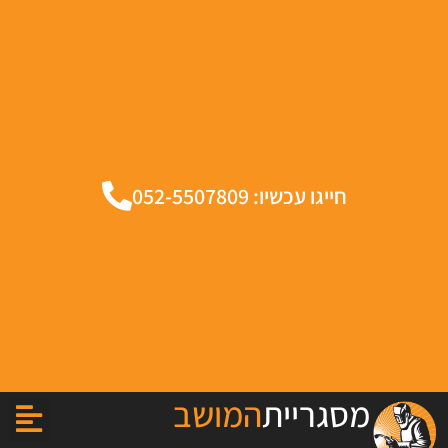
חייגו עכשיו: 052-5507809
מסגריית
המושב