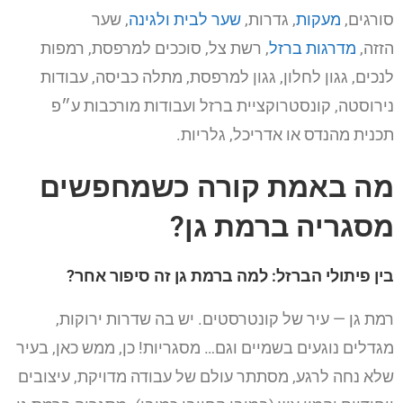
סורגים,
מעקות
, גדרות,
שער לבית ולגינה
, שער
הזזה,
מדרגות ברזל
, רשת צל, סוככים למרפסת, רמפות
לנכים, גגון לחלון, גגון למרפסת, מתלה כביסה, עבודות
נירוסטה, קונסטרוקציית ברזל ועבודות מורכבות ע״פ
תכנית מהנדס או אדריכל, גלריות.
מה באמת קורה כשמחפשים
מסגריה ברמת גן?
בין פיתולי הברזל: למה ברמת גן זה סיפור אחר?
רמת גן — עיר של קונטרסטים. יש בה שדרות ירוקות,
מגדלים נוגעים בשמיים וגם… מסגריות! כן, ממש כאן, בעיר
שלא נחה לרגע, מסתתר עולם של עבודה מדויקת, עיצובים