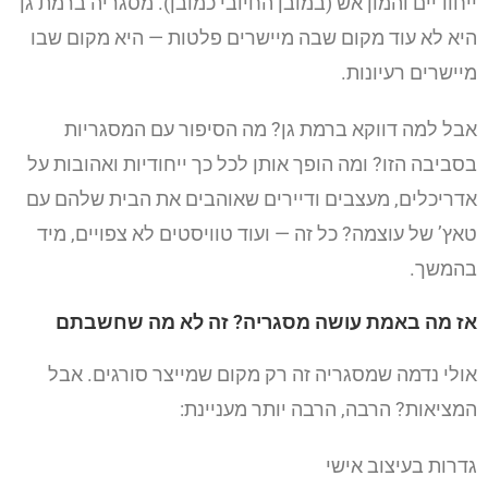
ייחודיים והמון אש (במובן החיובי כמובן). מסגריה ברמת גן
היא לא עוד מקום שבה מיישרים פלטות — היא מקום שבו
מיישרים רעיונות.
אבל למה דווקא ברמת גן? מה הסיפור עם המסגריות
בסביבה הזו? ומה הופך אותן לכל כך ייחודיות ואהובות על
אדריכלים, מעצבים ודיירים שאוהבים את הבית שלהם עם
טאץ’ של עוצמה? כל זה — ועוד טוויסטים לא צפויים, מיד
בהמשך.
אז מה באמת עושה מסגריה? זה לא מה שחשבתם
אולי נדמה שמסגריה זה רק מקום שמייצר סורגים. אבל
המציאות? הרבה, הרבה יותר מעניינת:
גדרות בעיצוב אישי