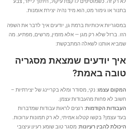
לא רק זה. כשמוסיפים לו קצת עיקול, חיתוך לייזר, צבע
בתנור או גימור מט, הוא מיד נהיה יצירת אומנות.
במסגריות איכותיות ברמת גן, יודעים איך לדבר את השפה
הזו. ברזל שלא רק מגן — אלא מזמין, מרשים, מפתיע. מה
שמביא אותנו לשאלה המתבקשת:
איך יודעים שמצאת מסגריה
טובה באמת?
המקום עצמו
: נקי, מסודר ומלא בקריינג של יצירתיות –
חשוב לא פחות מהעבודות עצמן.
העבודות הקודמות
: רוצים לראות עבודות שמדברות
בעד עצמן? בקשו קטלוג אמיתי, לא רק תמונות ערוכות.
היכולת להבין רעיונות
: מסגר טוב שומע רעיון עיצובי