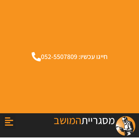
חייגו עכשיו: 052-5507809
מסגריית
המושב