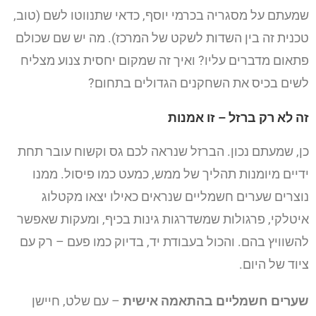
שמעתם על מסגריה בכרמי יוסף, כדאי שתנווטו לשם (טוב,
טכנית זה בין השדות לשקט של המרכז). מה יש שם שכולם
פתאום מדברים עליו? ואיך זה שמקום יחסית צנוע מצליח
לשים בכיס את השחקנים הגדולים בתחום?
זה לא רק ברזל – זו אמנות
כן, שמעתם נכון. הברזל שנראה לכם גס וקשוח עובר תחת
ידיים מיומנות תהליך של ממש, כמעט כמו פיסול. ממנו
נוצרים שערים חשמליים שנראים כאילו יצאו מקטלוג
איטלקי, פרגולות שמשדרגות גינות בכיף, ומעקות שאפשר
להשוויץ בהם. והכול בעבודת יד, בדיוק כמו פעם – רק עם
ציוד של היום.
שערים חשמליים בהתאמה אישית
– עם שלט, חיישן