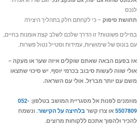
לנכס
תחושת סיפוק
– כי לקחתם חלק בתהליך היצירה
במילים פשוטות? זו הדרך שלכם לשלב קצת אומנות בחיים,
עם בונוס של שימושיות, עמידות וסטייל נטול פשרות.
אז בפעם הבאה שאתם שוקלים איזה שער או מעקה –
אולי שווה לעשות סיבוב בכרמי יוסף. יש סיכוי שתצאו
משם עם יותר מברזל. אולי עם השראה.
מוזמנים לפנות אל מסגריית המושב בטלפון:
052-
5507809
או צרו קשר
בלחיצה על הקישור.
ונשמח
להכיר ולהפוך אתכם ללקוחות מרוצים.