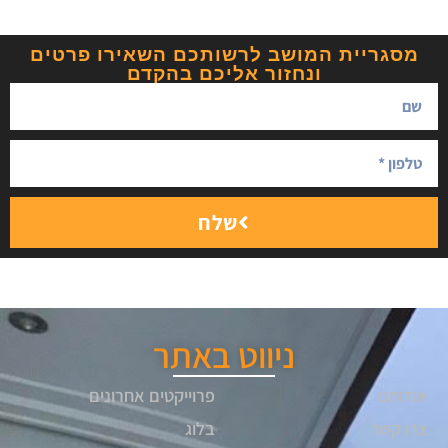
מסגריית המושב לרשותכם השאירו פרטים
ונחזור אליכם בהקדם
שלח
ניווט באתר
אודותנו
פרוייקטים אחרונים
צרו קשר
בלוג