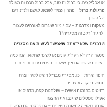
או אפליקציה. כי ברזל זה טוב, אבל ברזל חכם זה מעולה.
פרגולות ברזל
– פתרון עמיד לשמש, לגשם ולנדנודים
של השכן.
מעקות ומדרגות
– עם גימור שיגרום לאורחים לעצור
ולהגיד "רגע, זה מסגריה?!"
5 דברים שלא ידעתם שאפשר לעשות עם מסגריה
מסגריה זה לא רק לתיקונים או לשער שתקוע. הנה כמה
רעיונות שישנו את איך שאתם תופסים עבודות מתכת:
חיפוי קירות – כן, מסגרת מברזל דקיק לקיר יוצרת
תחושת יוקרה עיצובית.
רהיטים בהזמנה אישית – שולחנות קפה, מדפים או
אפילו ספסלים שיגנבו את ההצגה.
קונסטרוקציה לתאורה חיצונית – גם פרקטי, גם מרשים.