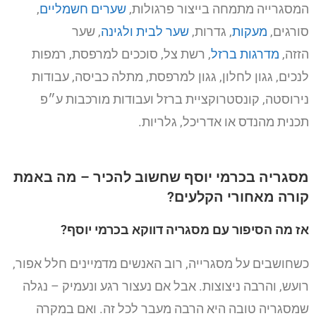
המסגרייה מתמחה בייצור פרגולות,
שערים חשמליים
,
סורגים,
מעקות
, גדרות,
שער לבית ולגינה
, שער
הזזה,
מדרגות ברזל
, רשת צל, סוככים למרפסת, רמפות
לנכים, גגון לחלון, גגון למרפסת, מתלה כביסה, עבודות
נירוסטה, קונסטרוקציית ברזל ועבודות מורכבות ע״פ
תכנית מהנדס או אדריכל, גלריות.
מסגריה בכרמי יוסף שחשוב להכיר – מה באמת
קורה מאחורי הקלעים?
אז מה הסיפור עם מסגריה דווקא בכרמי יוסף?
כשחושבים על מסגרייה, רוב האנשים מדמיינים חלל אפור,
רועש, והרבה ניצוצות. אבל אם נעצור רגע ונעמיק – נגלה
שמסגריה טובה היא הרבה מעבר לכל זה. ואם במקרה