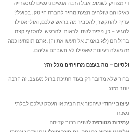
די מצחיק לשמוע, אבל הרבה אנשים ניגשים למסגרייה
כאילו הם שולחים הצעת מחיר לחברת הייטק. בפועל?
עדיף להתקשר, להסביר מה בראש שלכם, ואולי אפילו
להגיע – כן, פיזית לשם. לראות. להרגיש. להסניף קצת
ברזל חם (לא באמת, אל תעשו את זה). אתם תופתעו כמה
זה מעלה רעיונות שאפילו לא חשבתם עליהם.
ולסיום – מה בעצם מרוויחים מכל זה?
ברור שלא מדובר רק בעוד חתיכת ברזל מעוצב. זה הרבה
יותר מזה:
עיצוב ייחודי
שיהפוך את הבית או העסק שלכם לבלתי
נשכח
עמידות מטורפת
לשנים רבות קדימה
אלמנט שהוא גם יפה, גם פונקציונלי
וגם שדרוג אמיתי