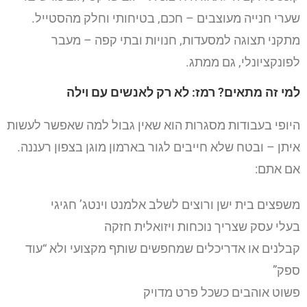
שערי חנייה מעוצבים – חכם, בטיחותי וחלק מהסטייל.
מתקני תצוגה למסעדות, חנויות ובתי קפה – מעבר
לפונקציונלי, גם ממתג.
למי זה מתאים? רמז: לא רק לאנשים עם וילה
היופי בעבודות מסגרות הוא שאין גבול למה שאפשר לעשות
איתן – ובטח שלא חייבים לגור בארמון מוגן בצפון רעננה.
אם אתם:
משפצים בית ישן ורוצים לשלב אלמנט וינטג’ חגיגי
בעלי עסק שצריך נוכחות ויזואלית חזקה
קבלנים או אדריכלים שמחפשים שותף מקצועי ולא “עוד
ספק”
פשוט אוהבים כשכל פרט מדויק