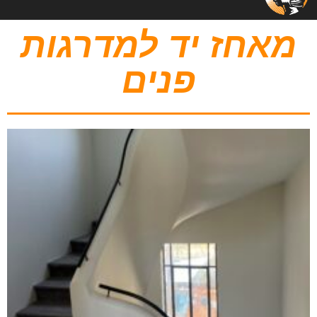
מאחז יד למדרגות
פנים