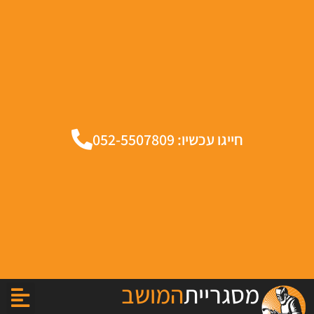
חייגו עכשיו: 052-5507809
מסגריית
המושב