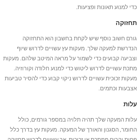
כדי למנוע תאונות ופציעות.
תחזוקה
גורם חשוב נוסף שיש לקחת בחשבון הוא התחזוקה
הנדרשת למעקה שלך. מעקות עץ עשויים לדרוש שיוף
וצביעה קבועים כדי לשמור על מראה המיטב שלהם. מעקות
מתכת עשויים לדרוש ליטוש כדי למנוע חלודה וקורוזיה.
מעקות זכוכית עשויים לדרוש ניקוי קבוע כדי להסיר טביעות
אצבעות וכתמים.
עלות
עלות המעקה שלך תהיה תלויה במספר גורמים, כולל
החומר, הסגנון והאורך של המעקה. מעקות עץ בדרך כלל
פחות יקרים ממתכת או זכוכית, אך עשויים לדרוש תחזוקה