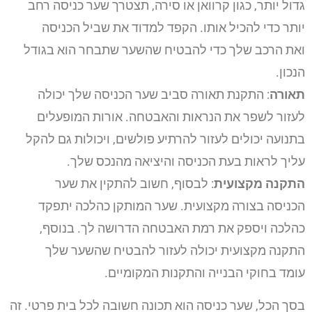
גדול יותר, כגון קרוואן או סירה, תצטרך שער כניסה רחב
יותר כדי להכיל אותו. הקפד למדוד את שביל הכניסה
ואת הרכב שלך כדי להבטיח שהשער שתבחר הוא בגודל
הנכון.
תאורה
: התקנת תאורה סביב שער הכניסה שלך יכולה
לעזור לשפר את הנראות והאבטחה. אורות המופעלים
בתנועה יכולים לעזור להרתיע פולשים, ויכולות גם להקל
עליך לראות בעת הכניסה והיציאה מהנכס שלך.
התקנה מקצועית
: לבסוף, חשוב להתקין את שער
הכניסה בצורה מקצועית. שער המותקן כהלכה יתפקד
כהלכה ויספק את רמת האבטחה הדרושה לך. בנוסף,
התקנה מקצועית יכולה לעזור להבטיח שהשער שלך
עומד בחוקי הבנייה והתקנות המקומיים.
בסך הכל, שער כניסה הוא תכונה חשובה לכל בית פרטי. זה