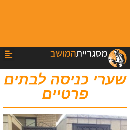
מסגריית
המושב
שערי כניסה לבתים
פרטיים