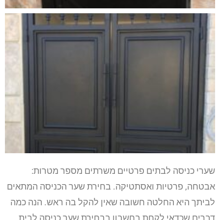
שערי כניסה לבתים פרטיים משרתים מספר מטרות:
אבטחה, פרטיות ואסתטיקה. בחירת שער הכניסה המתאים
לביתך היא החלטה חשובה שאין להקל בה ראש. הנה כמה
דברים שכדאי לקחת בחשבון בבחירת שער כניסה לבית