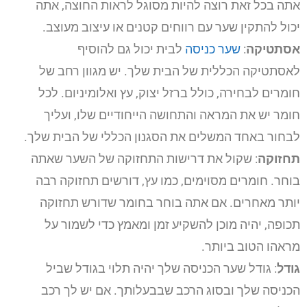
אתה בכל זאת רוצה להיות מסוגל לראות החוצה, אתה
יכול להתקין שער עם רווחים קטנים או עיצוב מעוצב.
אסתטיקה
:
שער כניסה
לבית יכול גם להוסיף
לאסתטיקה הכללית של הבית שלך. יש מגוון רחב של
חומרים לבחירה, כולל ברזל יצוק, עץ ואלומיניום. לכל
חומר יש את המראה והתחושה הייחודיים שלו, ועליך
לבחור באחד המשלים את הסגנון הכללי של הבית שלך.
תחזוקה
: שקול את דרישות התחזוקה של השער שאתה
בוחר. חומרים מסוימים, כמו עץ, דורשים תחזוקה רבה
יותר מאחרים. אם אתה בוחר בחומר שדורש תחזוקה
תכופה, יהיה מוכן להשקיע זמן ומאמץ כדי לשמור על
מראהו הטוב ביותר.
גודל
: גודל שער הכניסה שלך יהיה תלוי בגודל שביל
הכניסה שלך ובסוג הרכב שבבעלותך. אם יש לך רכב