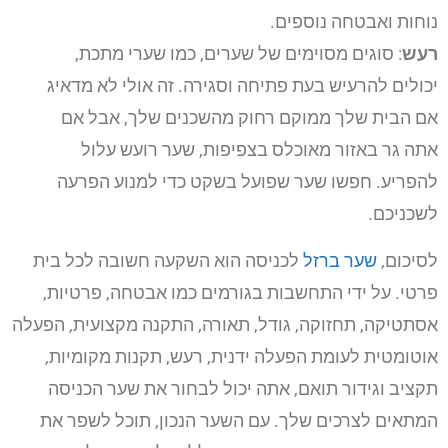
נוחות ואבטחה נוספים.
רעש
: סוגים מסוימים של שערים, כמו שערי מתכת,
יכולים להרעיש בעת פתיחה וסגירה. זה אולי לא מדאיג
אם הבית שלך ממוקם רחוק מהשכנים שלך, אבל אם
אתה גר באזור מאוכלס בצפיפות, שער רועש עלול
להפריע. חפשו שער שפועל בשקט כדי למנוע הפרעה
לשכניכם.
לסיכום,
שער ברזל
לכניסה הוא השקעה חשובה לכל בית
פרטי. על ידי התחשבות בגורמים כמו אבטחה, פרטיות,
אסתטיקה, תחזוקה, גודל, תאורה, התקנה מקצועית, הפעלה
אוטומטית לעומת הפעלה ידנית, רעש, תקנות מקומיות,
תקציב וגידור תואם, אתה יכול לבחור את שער הכניסה
המתאים לצרכים שלך. עם השער הנכון, תוכל לשפר את