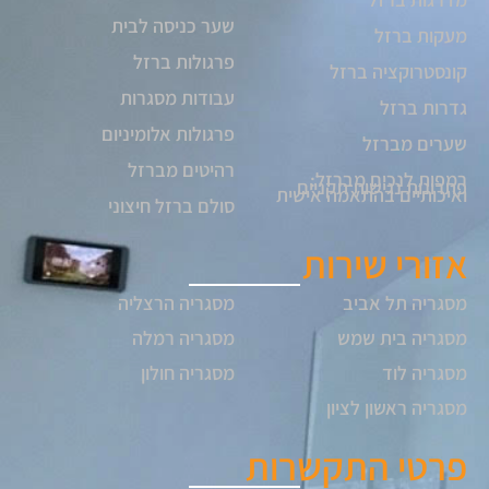
שער כניסה לבית
מעקות ברזל
פרגולות ברזל
קונסטרוקציה ברזל
עבודות מסגרות
גדרות ברזל
פרגולות אלומיניום
שערים מברזל
רהיטים מברזל
רמפות לנכים מברזל:
פתרונות נגישות תקניים
ואיכותיים בהתאמה אישית
סולם ברזל חיצוני
אזורי שירות
מסגריה תל אביב
מסגריה הרצליה
מסגריה בית שמש
מסגריה רמלה
מסגריה לוד
מסגריה חולון
מסגריה ראשון לציון
פרטי התקשרות