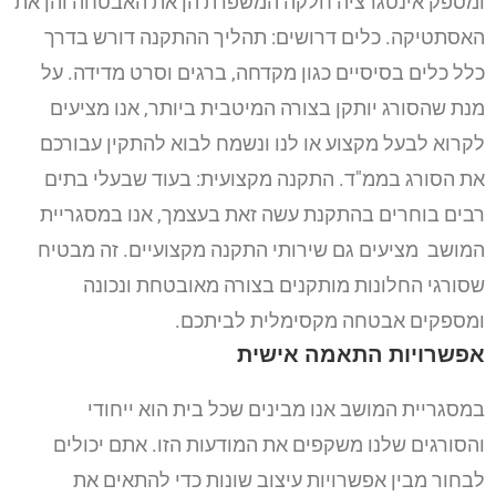
ומספק אינטגרציה חלקה המשפרת הן את האבטחה והן את
האסתטיקה.
כלים דרושים: תהליך ההתקנה דורש בדרך
כלל כלים בסיסיים כגון מקדחה, ברגים וסרט מדידה.
על
מנת שהסורג יותקן בצורה המיטבית ביותר, אנו מציעים
לקרוא לבעל מקצוע או לנו ונשמח לבוא להתקין עבורכם
את הסורג בממ"ד.
התקנה מקצועית: בעוד שבעלי בתים
רבים בוחרים בהתקנת עשה זאת בעצמך, אנו במסגריית
המושב מציעים גם שירותי התקנה מקצועיים.
זה מבטיח
שסורגי החלונות מותקנים בצורה מאובטחת ונכונה
ומספקים אבטחה מקסימלית לביתכם.
אפשרויות התאמה אישית
במסגריית המושב אנו מבינים שכל בית הוא ייחודי
והסורגים שלנו משקפים את המודעות הזו.
אתם יכולים
לבחור מבין אפשרויות עיצוב שונות כדי להתאים את