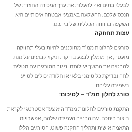
לבעלי בתים ואף להעלות את ערך המכירה החוזרת של
הנכס שלכם.
ההשקעה באמצעי אבטחה איכותיים היא
השקעה ברווחה הכללית של ביתכם.
עצות תחזוקה
סורגים לחלונות ממ"ד מתוכננים להיות בעלי תחזוקה
מועטה, אך מומלץ לבצע בדיקות וניקוי קבועים על מנת
להבטיח את המשך יעילותם.
ניגוב הסורגים עם מטלית
לחה ובדיקת כל סימני בלאי או חלודה יכולים לסייע
בשמירה עליהם.
סורג לחלון ממ"ד – לסיכום:
התקנת סורגים לחלונות ממ"ד היא צעד אסטרטגי לקראת
ביצור ביתכם. עם הבנייה העמידה שלהם, אפשרויות
התאמה אישית ותהליך התקנה פשוט, הסורגים הללו