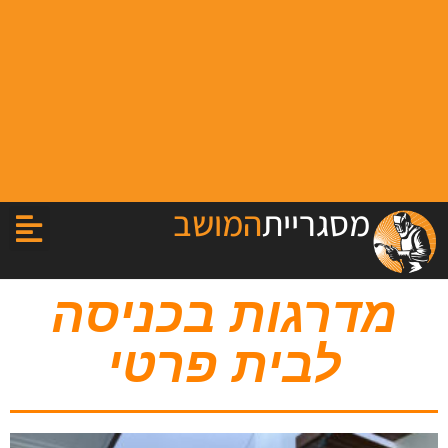
מסגריית
המושב
מדרגות בכניסה
לבית פרטי