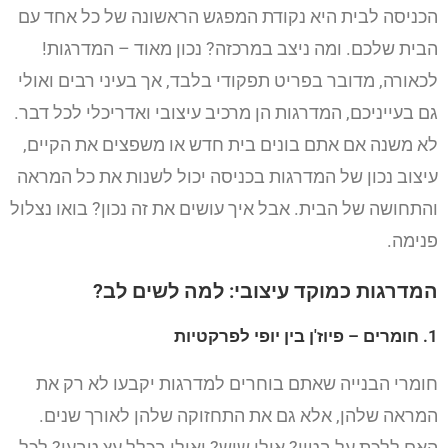
הכניסה לבית היא נקודת המפגש הראשונה של כל אחד עם
הבית שלכם. ומה ניצב במרכזה? נכון מאוד – המדרגות!
לכאורה, מדובר בפריט תפקודי בלבד, אך בעיני רבים ואולי
גם בעייניכם, המדרגות הן מרכיב עיצובי ואדריכלי לכל דבר.
לא משנה אם אתם בונים בית חדש או משפצים את הקיים,
עיצוב נכון של המדרגות בכניסה יכול לשנות את כל המראה
והתחושה של הבית. אבל איך עושים את זה נכון? בואו נצלול
פנימה.
המדרגות כמוקד עיצובי: למה לשים לב?
1. חומרים – פיוז'ן בין יופי לפרקטיות
חומרי הבנייה שאתם בוחרים למדרגות יקבעו לא רק את
המראה שלהן, אלא גם את התחזוקה שלהן לאורך שנים.
האם ללכת על בטון? אולי שיש? ואולי בכלל עץ טבעי? לכל