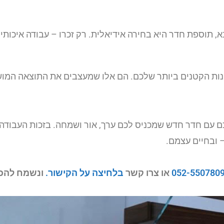
וספת חדר היא בחירה אידיאלית. רק זכרו – עבודה איכותית 
נות הקטנים ביותר שלכם. הם אלו שמעצבים את התוצאה המו
ם עם חדר חדש שמכניס לכם ערך, אור ושמחה. בזכות העבודה
 ובחיים עצמם.
052-550780
או צרו קשר
בלחיצה על הקישור.
ונשמח להכי