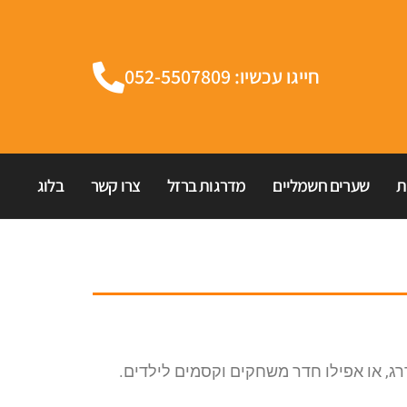
חייגו עכשיו: 052-5507809
ת
שערים חשמליים
מדרגות ברזל
צרו קשר
בלוג
רג, או אפילו חדר משחקים וקסמים לילדים.