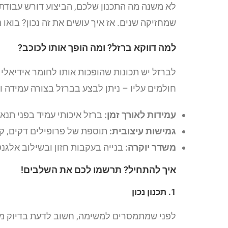
לא משנה מה התכנון שלכם, הביצוע דורש עבודת
שמחזיקה שנים. אז איך עושים את זה נכון? בוא
למה דווקא ברזל? ומה הופך אותו לכוכב?
לברזל יש תכונות שהופכות אותו לחומר אידיאלי 
חולמים עליו – ניתן לבצע בברזל בצורה עמידה ו
עמידות לאורך זמן:
ברזל איכותי עמיד בפני תנאי
גמישות עיצובית:
תוספת של פרופילים דקים, קוו
משדר יוקרה:
בנייה בעקבות חזון ובשילוב אלגנ
איך להתחיל? תרשמו לכם את השלבים!
1. תכנון נכון
לפני שמתמסרים למשימה, חשוב לדעת בדיוק מה ר