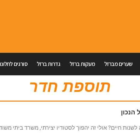
שערים מברזל
מעקות ברזל
גדרות ברזל
סורגים לחלונו
תוספת חדר
הנכון
נות חיים? אולי זה יהפוך לסטודיו יצירתי, משרד ביתי משוד