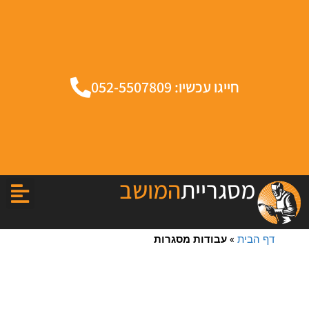
חייגו עכשיו: 052-5507809
מסגריית
המושב
דף הבית
»
עבודות מסגרות