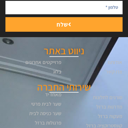
שלח
ניווט באתר
אודותנו
פרוייקטים אחרונים
צרו קשר
בלוג
שירותי החברה
מאחז יד
סורגים לחלונות
שער לבית פרטי
מדרגות ברזל
שער כניסה לבית
מעקות ברזל
פרגולות ברזל
קונסטרוקציה ברזל