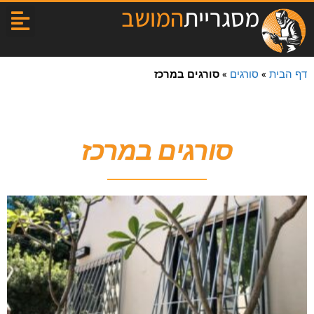
מסגריית
המושב
דף הבית
»
סורגים
»
סורגים במרכז
סורגים במרכז