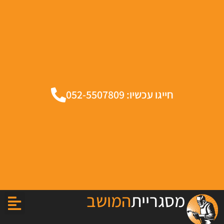
חייגו עכשיו: 052-5507809
מסגריית
המושב