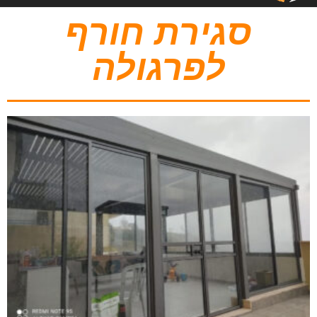
סגירת חורף
לפרגולה