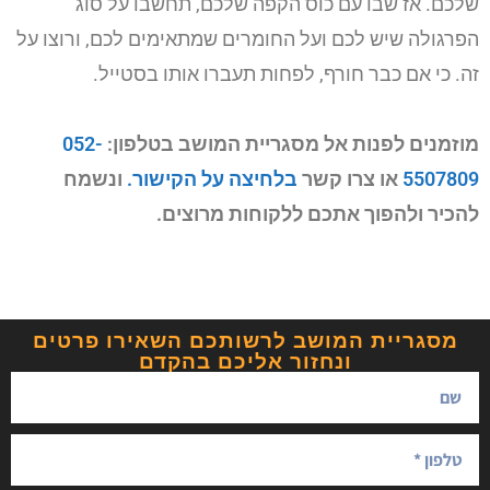
שלכם. אז שבו עם כוס הקפה שלכם, תחשבו על סוג
הפרגולה שיש לכם ועל החומרים שמתאימים לכם, ורוצו על
זה. כי אם כבר חורף, לפחות תעברו אותו בסטייל.
מוזמנים לפנות אל מסגריית המושב בטלפון:
052-
5507809
או צרו קשר
בלחיצה על הקישור.
ונשמח
להכיר ולהפוך אתכם ללקוחות מרוצים.
מסגריית המושב לרשותכם השאירו פרטים
ונחזור אליכם בהקדם