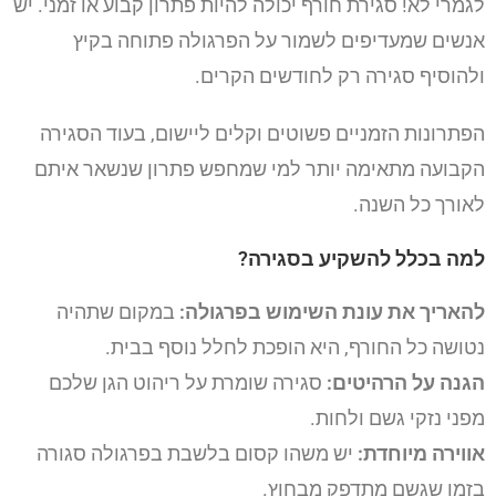
לגמרי לא! סגירת חורף יכולה להיות פתרון קבוע או זמני. יש
אנשים שמעדיפים לשמור על הפרגולה פתוחה בקיץ
ולהוסיף סגירה רק לחודשים הקרים.
הפתרונות הזמניים פשוטים וקלים ליישום, בעוד הסגירה
הקבועה מתאימה יותר למי שמחפש פתרון שנשאר איתם
לאורך כל השנה.
למה בכלל להשקיע בסגירה?
להאריך את עונת השימוש בפרגולה:
במקום שתהיה
נטושה כל החורף, היא הופכת לחלל נוסף בבית.
הגנה על הרהיטים:
סגירה שומרת על ריהוט הגן שלכם
מפני נזקי גשם ולחות.
אווירה מיוחדת:
יש משהו קסום בלשבת בפרגולה סגורה
בזמן שגשם מתדפק מבחוץ.