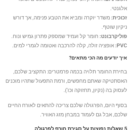
אלגנטי.
זכוכית:
משדר יוקרה ומביא את הטבע פנימה, אך דורש
ניקיון שוטף.
פוליקרבונט:
חומר קל ועמיד שמספק פתרון גמיש ונוח.
PVC:
אופציה זולה, קלה להרכבה ואטומה לגמרי למים.
איך יודעים מה הכי מתאים?
בחירת החומר תלויה בכמה פרמטרים: התקציב שלכם,
האסתטיקה שאתם מחפשים, ורמת התפעול שתהיו מוכנים
לעסוק בה (נקיון, תחזוקה וכו').
בסוף היום, הפרגולה שלכם צריכה להתאים לאורח החיים
שלכם, אבל גם לעמוד במבחן מזג האוויר.
5 שאלות נפוצות על סגירת חורף לפרגולה