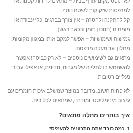
לא תופס מקום עודף בבית – מתאים לדירות קטנות או
למרפסות שזקוקות לשטח נוסף.
קל להתקנה ולהסרה – אין צורך בברגים, כלי עבודה או
מומחים (חסכון בזמן ובכאב ראש).
גמישות ושימושיות – אפשר למקם אותו במגוון מקומות,
מחלון ועד מעקה מרפסת.
מתאים גם לשימושים נוספים – לא רק כביסה! אפשר
להשתמש בו לתלייה של מגבות, סדינים, או אפילו עבור
נעליים רטובות.
לא פחות חשוב, מדובר במוצר שמשלב איכות חומרים עם
עיצוב מינימליסטי ומודרני, שמתאים לכל בית.
איך בוחרים מתלה מתאים?
1. כמה כובד אתם מתכוונים להעמיס?