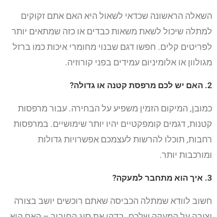
השאלה הראשונה שכדאי לשאול היא האם אתם זקוקים
למתלה שיכול לשאת משאות כבדים או כזה שמתאים יותר
לפריטים קלים. חפשו דגם שבנוי מחומרי איכות כמו ברזל
מגולוון או אלומיניום עמידים בפני קורוזיה.
2. האם יש לכם מרפסת קטנה או גדולה?
כמובן, המיקום הזמין משפיע על הבחירה. עבור מרפסות
קטנות, דגמים קומפקטיים יהיו יותר שימושיים. במרפסות
רחבות, תוכלו להרשות לעצמכם אפשרויות גדולות
ומורכבות יותר.
3. איך הוא מתחבר למעקה?
חשוב לוודא שמתלה הכביסה שאתם רוכשים יושב בצורה
יציבה על המעקה שלכם. בדקו את סוג החיבור – האם הוא