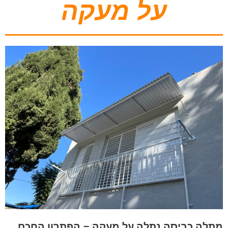
על מעקה
מתלה כביסה נתלה על מעקה – הפתרון החכם