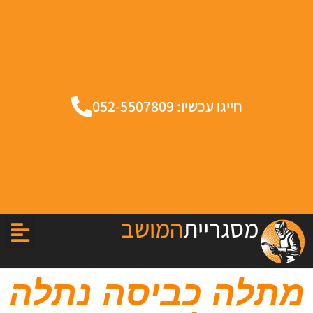
חייגו עכשיו: 052-5507809
מסגריית
המושב
מתלה כביסה נתלה