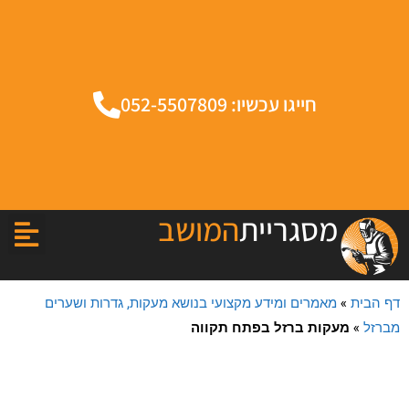
חייגו עכשיו: 052-5507809
מסגריית
המושב
דף הבית
»
מאמרים ומידע מקצועי בנושא מעקות, גדרות ושערים
מברזל
»
מעקות ברזל בפתח תקווה