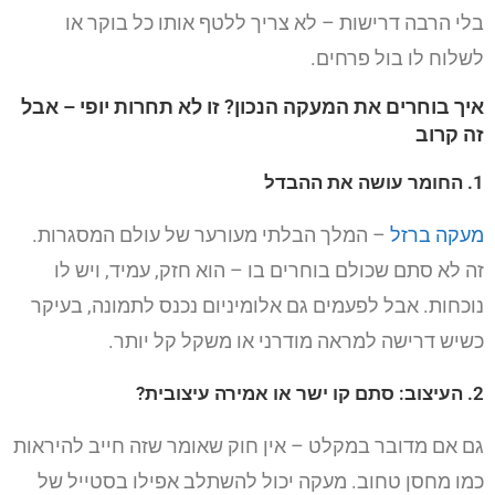
בלי הרבה דרישות – לא צריך ללטף אותו כל בוקר או
לשלוח לו בול פרחים.
איך בוחרים את המעקה הנכון? זו לא תחרות יופי – אבל
זה קרוב
1. החומר עושה את ההבדל
מעקה ברזל
– המלך הבלתי מעורער של עולם המסגרות.
זה לא סתם שכולם בוחרים בו – הוא חזק, עמיד, ויש לו
נוכחות. אבל לפעמים גם אלומיניום נכנס לתמונה, בעיקר
כשיש דרישה למראה מודרני או משקל קל יותר.
2. העיצוב: סתם קו ישר או אמירה עיצובית?
גם אם מדובר במקלט – אין חוק שאומר שזה חייב להיראות
כמו מחסן טחוב. מעקה יכול להשתלב אפילו בסטייל של