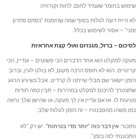
שימוש בחומר שעמיד לחום, לחות וקורוזיה
לא היית רוצה לגלות בסוף שמה שהזמנת "כסתם פתרון
זמני" – אסור לשימוש בכלל.
לסיכום – ברזל, מגנזיום ואולי קצת אחראיות
מעקה למקלט הוא אחד הדברים הכי פשוטים – ועדיין, הכי
קריטיים. הוא לא תופס הרבה מקום, לא בולט לעין, וברוב
הזמן יישאר שם מבלי שייתנו לו קרדיט. אבל כשיגיע הרגע
שתצטרך להיכנס למקלט במהירות – תבין כמה תודות
מגיעות לו. אז אם עדיין אין לך מעקה, או שהישן שלך נראה
כמו משהו מהסבנטיז – זה הזמן לעלות שלב.
ותזכור:
אין דבר כזה "יותר מדי בטיחות"
. יש רק "לא
התכוננתי לזה בזמן".