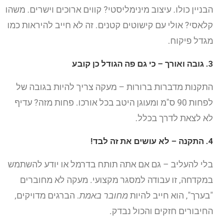
הבניין כולו. עיצוב מינימליסטי? קווים ארוכים וישרים. משהו
קלאסי? אולי עם קישוטים קטנים. זה לא חייב להיראות כמו
מגדל פיקוח.
3. גובה ואורך – כי גם פה הגודל כן קובע
התקנות מדברות ברורות – מעקה צריך להיות בגובה של
לפחות 90 ס"מ ומעוגן היטב בכל אורכו. פחות מזה? עדיף
לא לצאת לדרך בכלל.
4. התקנה – לא עושים את זה לבד!
בלי להעליב – גם אם אתה תותח בדרמל או יודע להשתמש
במקדחה, זו עבודה למסגר מקצועי. מעקה לא מחוברים
"בערך", הוא חייב להיות
מחובר באמת
. הברגים מדויקים,
החיבורים חזקים והכול נבדק.