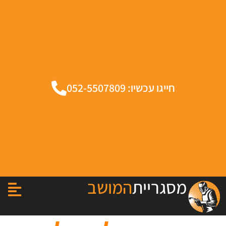
חייגו עכשיו: 052-5507809
מסגריית
המושב