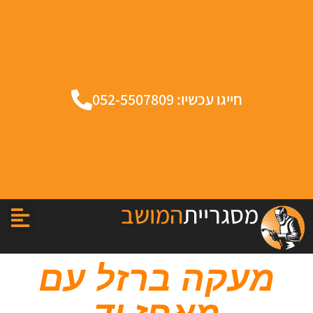
חייגו עכשיו: 052-5507809
מסגריית
המושב
מעקה ברזל עם