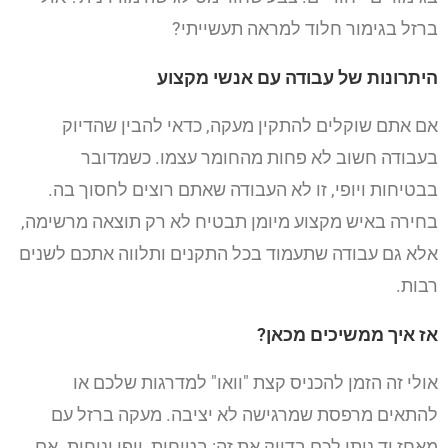
ברזל בגימור חלוד למראה תעשייתי?
היתרונות של עבודה עם אנשי מקצוע
אם אתם שוקלים להתקין מעקה, כדאי להבין שהדיוק
בעבודה חשוב לא פחות מהחומר עצמו. כשמדובר
בבטיחות ויופי, זו לא העבודה שאתם רוצים לחסוך בה.
בחירה באיש מקצוע מיומן תבטיח לא רק תוצאה מרשימה,
אלא גם עבודה שתעמוד בכל התקנים ותלווה אתכם לשנים
רבות.
אז איך ממשיכים מכאן?
אולי זה הזמן להכניס קצת "וואו" למדרגות שלכם או
להתאים מרפסת שמרגישה לא יציבה. מעקה ברזל עם
מאחז יד נותן לכם בדיוק את זה: בטיחות, יופי ונוחות. אם