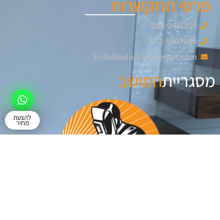
פרטי התקשרות
052-2411819
052-5507809
kirilshkolnik96@gmail.com
מסגריית
המושב
להצעת
מחיר