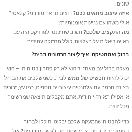
שונים.
איזה עיצוב מתאים לכם?
רוצים מראה מודרני? קלאסי?
אולי משהו עם נגיעות אומנותיות?
מה התקציב שלכם?
חשוב שתיכנסו לפרויקט הזה עם
ראייה ריאלית על העלויות, כולל תחזוקה עתידית.
ברזל ואסתטיקה: איך ליצור הרמוניה בבית?
מעקה ברזל עם מאחז יד הוא לא רק פתרון בטיחותי – הוא
יכול להיות
תכשיט של ממש
לבית. כשמשלבים את הברזל
בצורה חכמה עם אלמנטים עיצוביים נוספים, כמו עץ, זכוכית
או אפילו תאורה ייחודית, אתם מקבלים תוצאה שמרשימה
מכל זווית.
כדי להבטיח שהמעקה שלכם יבלוט, תוכלו לבחור
בגימורים ייחודיים. צבע שחור מט לגישה מודרנית? אולי