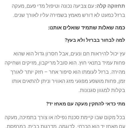
תחזוקה קלה:
עם צביעה נכונה וטיפול מדי פעם, מעקה
ברזל כמעט לא דורש מאמץ בשמירה עליו לאורך שנים.
כמה שאלות שתמיד שואלים אותנו:
למה לבחור בברזל ולא בעץ?
עץ יכול להיראות חם ונעים, אבל חסרון גדול הוא שהוא
פחות עמיד בתנאי חוץ. הוא סובל מריקבון, מזיקים ושחיקה
מהירה. ברזל לעומתו הוא סיפור אחר – חזק יותר לאורך
זמן, פחות מושפע מפגעי מזג האוויר וניתן להתאים אותו
בקלות למגוון סגנונות.
מתי כדאי להתקין מעקה עם מאחז יד?
בכל מקום שבו קיימת סכנת נפילה או צורך בתמיכה, מעקה
עם מאחז יד הוא הכרחי. לדוגמה, מדרגות בבית, במרפסת,