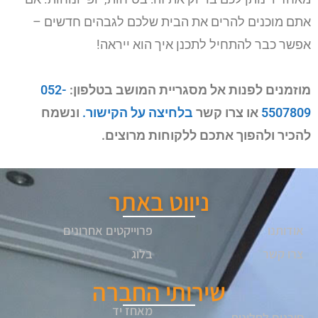
אתם מוכנים להרים את הבית שלכם לגבהים חדשים –
אפשר כבר להתחיל לתכנן איך הוא ייראה!
מוזמנים לפנות אל מסגריית המושב בטלפון:
052-
5507809
או צרו קשר
בלחיצה על הקישור.
ונשמח
להכיר ולהפוך אתכם ללקוחות מרוצים.
ניווט באתר
אודותנו
פרוייקטים אחרונים
צרו קשר
בלוג
שירותי החברה
מאחז יד
סורגים לחלונות