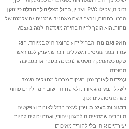
יש כל כך הרבה אפשרויות כשמדברים על מעקות – עץ,
זכוכית, אפילו PVC. ועדיין,
ברזל מצליח להתבלט
כשחקן
מרכזי בתחום, ונראה שעם מאחז יד שמכניס גם אלמנט של
נוחות, הוא הופך להיות בחירה מועדפת. למה בעצם?
חוזק ואמינות:
הברזל ידוע כחומר חזק במיוחד. הוא
עמיד בפני עומסים ומשקלים, דבר שמעניק לכם ראש
שקט כשהמעקה משמש לתמיכה בגובה או בסביבה
מסוכנת.
עמידות לאורך זמן:
מעקות מברזל מחזיקים מעמד
לשלל תנאי מזג אוויר, ולא פחות חשוב – מחלידים פחות
כשהם מטופלים נכון.
רבגוניות בעיצוב:
ניתן לעצב ברזל לצורות ואפקטים
מיוחדים שמתאימים לסגנון ייחודי, ואתם יכולים להיות
יצירתיים איתו בלי להוריד מאיכותו.