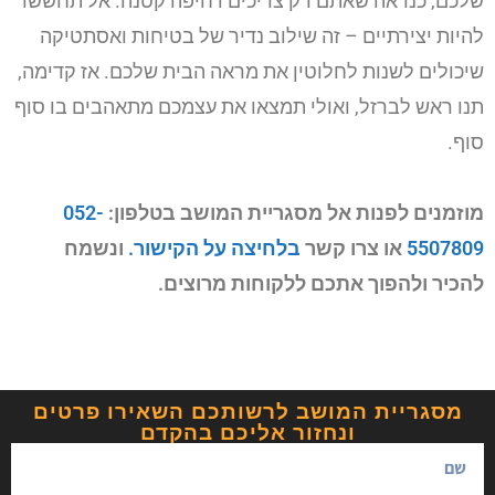
שלכם, כנראה שאתם רק צריכים דחיפה קטנה. אל תחששו
להיות יצירתיים – זה שילוב נדיר של בטיחות ואסתטיקה
שיכולים לשנות לחלוטין את מראה הבית שלכם. אז קדימה,
תנו ראש לברזל, ואולי תמצאו את עצמכם מתאהבים בו סוף
סוף.
מוזמנים לפנות אל מסגריית המושב בטלפון:
052-
5507809
או צרו קשר
בלחיצה על הקישור.
ונשמח
להכיר ולהפוך אתכם ללקוחות מרוצים.
מסגריית המושב לרשותכם השאירו פרטים
ונחזור אליכם בהקדם