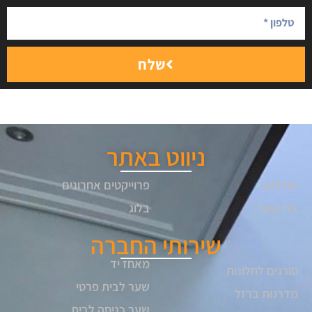
שלח
ניווט באתר
אודותנו
פרוייקטים אחרונים
צרו קשר
בלוג
שירותי החברה
מאחז יד
סורגים לחלונות
שער לבית פרטי
מדרגות ברזל
שער כניסה לבית