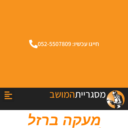
חייגו עכשיו: 052-5507809
מסגריית
המושב
מעקה ברזל