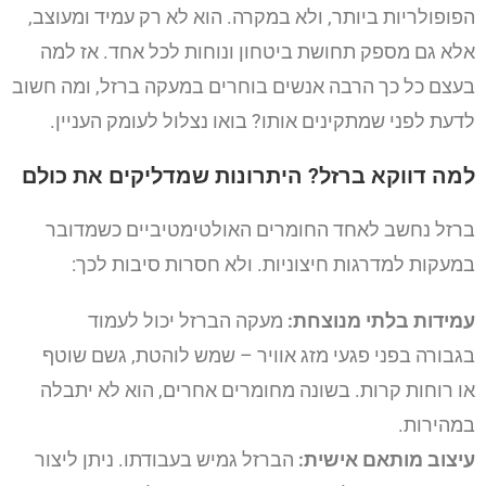
הפופולריות ביותר, ולא במקרה. הוא לא רק עמיד ומעוצב,
אלא גם מספק תחושת ביטחון ונוחות לכל אחד. אז למה
בעצם כל כך הרבה אנשים בוחרים במעקה ברזל, ומה חשוב
לדעת לפני שמתקינים אותו? בואו נצלול לעומק העניין.
למה דווקא ברזל? היתרונות שמדליקים את כולם
ברזל נחשב לאחד החומרים האולטימטיביים כשמדובר
במעקות למדרגות חיצוניות. ולא חסרות סיבות לכך:
עמידות בלתי מנוצחת:
מעקה הברזל יכול לעמוד
בגבורה בפני פגעי מזג אוויר – שמש לוהטת, גשם שוטף
או רוחות קרות. בשונה מחומרים אחרים, הוא לא יתבלה
במהירות.
עיצוב מותאם אישית:
הברזל גמיש בעבודתו. ניתן ליצור