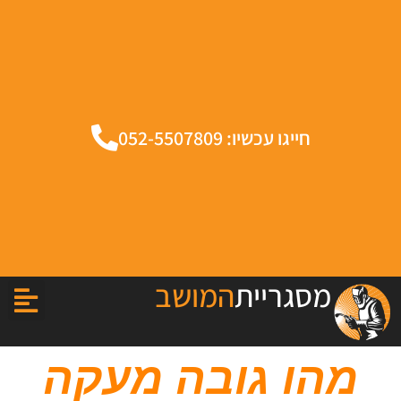
חייגו עכשיו: 052-5507809
מסגריית
המושב
מהו גובה מעקה