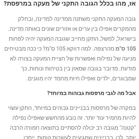
אז, מהו בכלל הגובה התקני של מעקה במרפסת?
גובה המעקה התקני משתנה ממדינה למדינה, ובחלק
מהמקרים אפילו בין ערים או אזורים שונים באותה מדינה.
בישראל, למשל, התקן מחייב שגובה המעקה יהיה לפחות
105 ס"מ
מהרצפה. למה דווקא 105 ס"מ? כי ככה מבטיחים
מניעה של נפילות ואפשרות של חציית המעקה בצורה לא
מודעת. מדובר בגובה שמאזן בין בטיחות ונוחות, כך
שמבוגרים, ילדים ואפילו חיות מחמד יהיו מוגנים.
אבל מה לגבי מרפסות גבוהות במיוחד?
במקרה של מרפסות בבניינים גבוהים במיוחד, התקן עשוי
להיות מחמיר עוד יותר. זה נובע מהחשש שאפילו נפילה
"קטנה" מגובה רב יכולה להסתיים בתוצאה חמורה הרבה
יותר. לכן, בבניינים שמגיעים לעשרות קומות, ייתכן