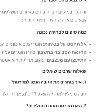
אילו צבעים הכי עובדים?
זה תלוי במיקום הבית. בתים באזורים מושלגים 
צבעים בהירה שתשדר נעימות ורוגע.
כמה טיפים לבחירה נכונה
אל תחסכו על בטיחות:
חומרי גלם איכותיים הם
קחו את הסביבה בחשבון:
בחרו חומרים עמידי
התייעצו עם מעצבים:
עיצוב מדרגות הוא אמנו
שאלות שרבים שואלים
1. איך בוחרים את הגובה הנכון למדרגות?
גובה מומלץ למדרגה הוא כ-17 ס"מ, אך זה תלוי בנורמות האדריכליות המקומיות ובאוריאל הכללי של הבית.
2. האם מדרגות מתכת מחלידות?