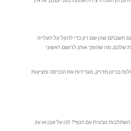
היום הן הפכו ליצירת אמנות בפני עצמן. אז איך
ואם חשבתם שהן שם רק כדי להקל על העלייה
בית שלכם, מה שהופך אותן לרושם ראשוני
 בכיוון מדויק, מגדירות את הכניסה ומציעות
השתלבות טבעית עם הנוף? לכו על אבן או עץ.