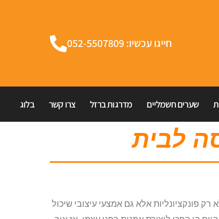
חייגו עכשיו: 052-5507809
ת
שערים חשמליים
מדרגות ברזל
צרו קשר
בלוג
סה לבית
ק פונקציונליות אלא גם אמצעי עיצובי שיכול