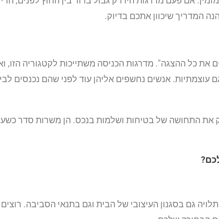
מזמין. אם פעם מדרגות היו רק גבול ברור בין החוץ לפנים, הרי 
ה המדריך שיכוון אתכם בדיוק.
ם את כל ההצגה". מדרגות הכניסה משתייכות לקטגוריה הזו, 
ן גם עוצמתיות. אנשים נחשפים אליהן עוד לפני שהם נכנסים ל
את התחושה של בטיחות ושלמות בנכס. הן משרות סדר כשעולות
לכם?
ויה גם בסגנון העיצובי של הבית וגם בתנאי הסביבה. רוצים 