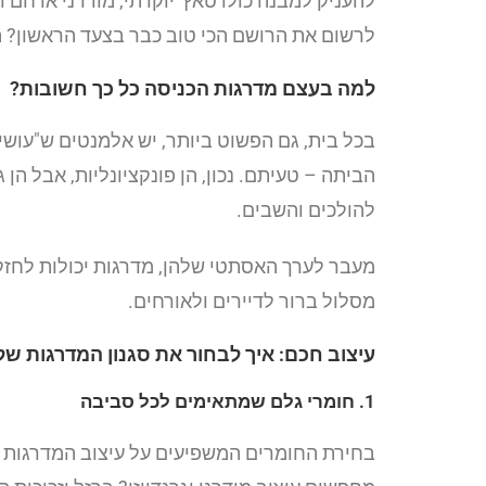
להעניק למבנה כולו טאץ' יוקרתי, מודרני או חם ו
לרשום את הרושם הכי טוב כבר בצעד הראשון? הנ
למה בעצם מדרגות הכניסה כל כך חשובות?
בכל בית, גם הפשוט ביותר, יש אלמנטים ש"עושי
הביתה – טעיתם. נכון, הן פונקציונליות, אבל ה
להולכים והשבים.
מעבר לערך האסתטי שלהן, מדרגות יכולות לחזק 
מסלול ברור לדיירים ולאורחים.
עיצוב חכם: איך לבחור את סגנון המדרגות ש
1. חומרי גלם שמתאימים לכל סביבה
בחירת החומרים המשפיעים על עיצוב המדרגות תל