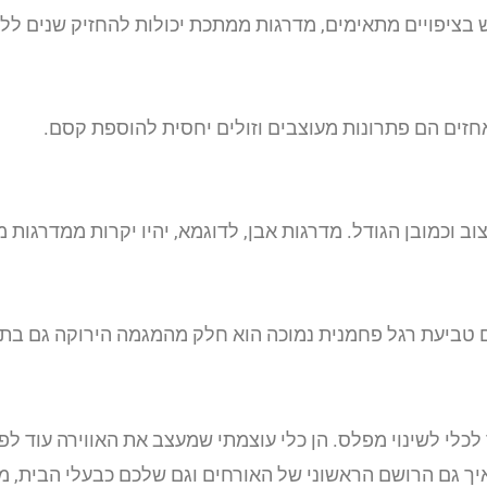
בציפויים מתאימים, מדרגות ממתכת יכולות להחזיק שנים ללא
חזים הם פתרונות מעוצבים וזולים יחסית להוספת קסם.
 וכמובן הגודל. מדרגות אבן, לדוגמא, יהיו יקרות ממדרגות 
 טביעת רגל פחמנית נמוכה הוא חלק מהמגמה הירוקה גם בתח
לכלי לשינוי מפלס. הן כלי עוצמתי שמעצב את האווירה עוד ל
 איך גם הרושם הראשוני של האורחים וגם שלכם כבעלי הבית,