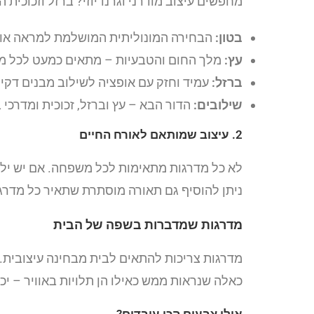
מחפשים עיצוב מודרני וגרנדיוזי? ברזל וזכוכית
בטון:
הבחירה המונוליתית המושלמת למראה אורב
עץ:
מלך החום והטבעיות – מתאים כמעט לכל מ
ברזל:
עמיד וחזק עם אופציה לשילוב מבנים דקים
שילובים:
הדור הבא – עץ וברזל, זכוכית ומדרכי ב
2. עיצוב שמותאם לאורח החיים
לא כל מדרגות מתאימות לכל משפחה. אם יש ילדי
ניתן להוסיף גם תאורה מוסתרת שתאיר כל מדרג
מדרגות שמדברות בשפה של הבית
מדרגות צריכות להתאים לבית מבחינה עיצובית. 
כאלה שנראות ממש כאילו הן תלויות באוויר – יכול