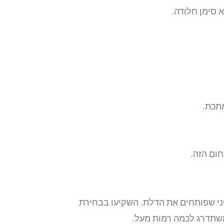
 סימן חלודה.
מתכת.
ום הזה.
פני שפותחים את הדלת. השקיעו בבחירת
 משתדרג לכמה רמות מעל.