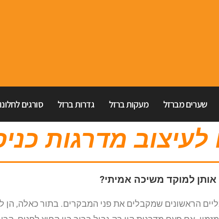
שערים מברזל
מעקות ברזל
גדרות ברזל
סורגים לחלונו
לעיצוב מדרגות כני
 אותן למוקד משיכה אמיתי?
ים הראשונים שמקבלים את פני המבקרים. בתור כאלה, הן לא ר