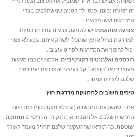
תאורה:
אם יש דבר אחד שמוביל את העיצוב המודרני –
זה תאורה נכונה. פנסי לד קטנים שמשתלבים בצדי
המדרגות יעשו פלאים.
צביעה מותאמת:
יש לא מעט צבעים עמידים במיוחד
למדרגות ברזל או עץ שתוכלו לשחק איתם. צבע לא צפוי
יכול להפוך את המדרגות לפריט עיצובי.
רוכסנים ואלמנטים דקורטיביים:
אלמנטים כמו מעקות
מעוצבים או "טוויסט" קל בעיצוב יהפכו את המדרגות
שלכם ליצירת אמנות.
טיפים חשובים לתחזוקת מדרגות חוץ
אחרי שהשקעתם מחשבה (וגם לא מעט כסף) במדרגות
החדשות שלכם, אל תשכחו את הנקודה הקריטית:
תחזוקה
שוטפת.
כך תוודאו שההשקעה שלכם תחזיק מעמד לאורך
זמן: