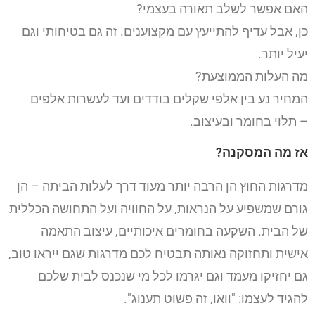
האם אפשר לשלב תאורה בעצמי?
כן, אבל עדיף להתייעץ עם מקצוענים. זה גם בטיחותי וגם
יעיל יותר.
מה העלות הממוצעת?
המחיר נע בין אלפי שקלים בודדים ועד לעשרות אלפים
– תלוי בחומר ובעיצוב.
אז מה המסקנה?
מדרגות החוץ הן הרבה יותר מעוד דרך לעלות הביתה – הן
גורם שמשפיע על הנראות, על החוויה ועל התחושה הכללית
של הבית. השקעה בחומרים איכותיים, עיצוב התאמה
אישית ותחזוקה נאותה תבטיח לכם מדרגות שגם ייראו טוב,
גם יחזיקו מעמד וגם יגרמו לכל מי שנכנס לבית שלכם
להגיד לעצמו: "וואו, זה פשוט תענוג".