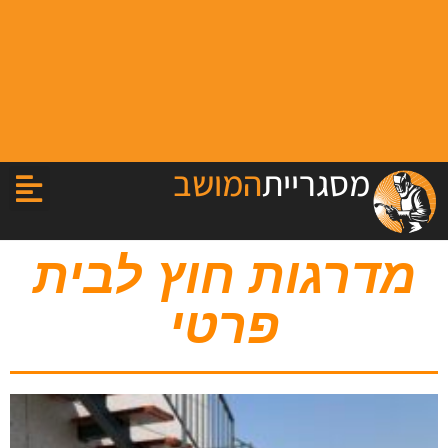
מסגריית
המושב
מדרגות חוץ לבית
פרטי