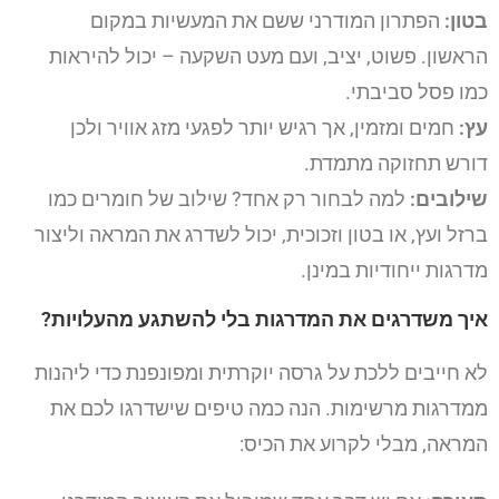
בטון:
הפתרון המודרני ששם את המעשיות במקום
הראשון. פשוט, יציב, ועם מעט השקעה – יכול להיראות
כמו פסל סביבתי.
עץ:
חמים ומזמין, אך רגיש יותר לפגעי מזג אוויר ולכן
דורש תחזוקה מתמדת.
שילובים:
למה לבחור רק אחד? שילוב של חומרים כמו
ברזל ועץ, או בטון וזכוכית, יכול לשדרג את המראה וליצור
מדרגות ייחודיות במינן.
איך משדרגים את המדרגות בלי להשתגע מהעלויות?
לא חייבים ללכת על גרסה יוקרתית ומפונפנת כדי ליהנות
ממדרגות מרשימות. הנה כמה טיפים שישדרגו לכם את
המראה, מבלי לקרוע את הכיס: