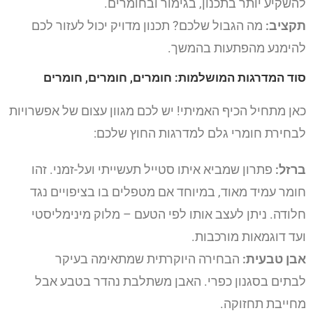
להשקיע יותר בתכנון, בגימור ובחומרים.
תקציב:
מה הגבול שלכם? תכנון מדויק יכול לעזור לכם
להימנע מהפתעות בהמשך.
סוד המדרגות המושלמות: חומרים, חומרים, חומרים
כאן מתחיל הכיף האמיתי! יש לכם מגוון עצום של אפשרויות
לבחירת חומרי גלם למדרגות החוץ שלכם:
ברזל:
פתרון שמביא איתו סטייל תעשייתי ועל-זמני. זהו
חומר עמיד מאוד, במיוחד אם מטפלים בו בציפויים נגד
חלודה. ניתן לעצב אותו לפי הטעם – מלוק מינימליסטי
ועד דוגמאות מורכבות.
אבן טבעית:
הבחירה היוקרתית שמתאימה בעיקר
לבתים בסגנון כפרי. האבן משתלבת נהדר בטבע אבל
מחייבת תחזוקה.