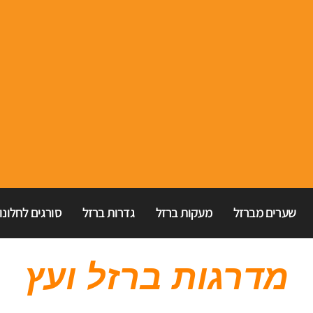
שערים מברזל
מעקות ברזל
גדרות ברזל
סורגים לחלונו
מדרגות ברזל ועץ