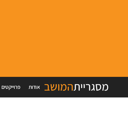
מסגריית
המושב
אודות
פרוייקטים