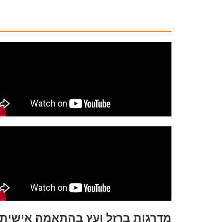
מדרגות ברזל ועץ בהתאמה אישית – 