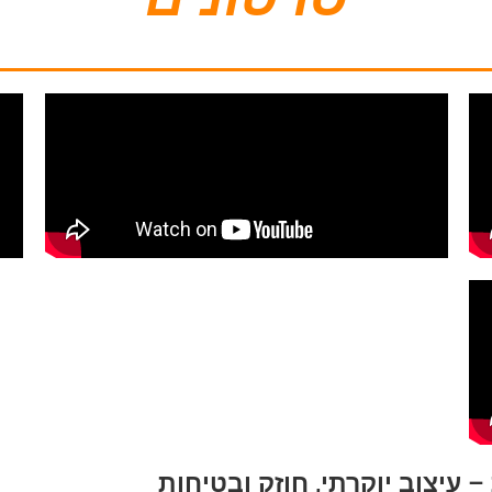
עיצוב יוקרתי, חוזק ובטיחות