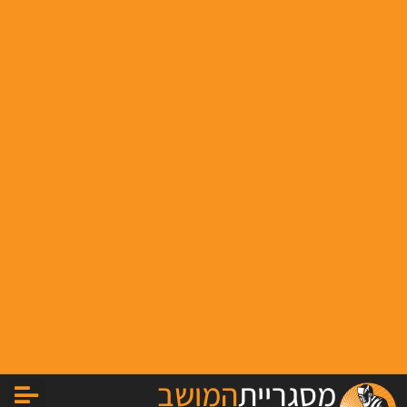
מסגריית
המושב