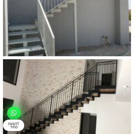
להצעת
מחיר