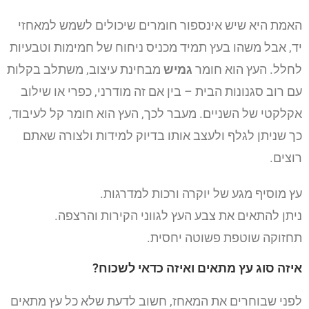
האמת היא שיש אינספור חומרים שיכולים לשמש למאחזי
יד, אבל משהו בעץ תמיד מכניס ניחוח של חמימות וטבעיות
לחלל. העץ הוא חומר
גמיש
מבחינת עיצוב, משתלב בקלות
עם רוב סגנונות הבית – בין אם זה מודרני, כפרי או שילוב
אקלקטי של השניים. מעבר לכך, העץ הוא חומר קל לעיבוד,
כך שניתן לגלף ולעצב אותו בדיוק למידות ולצורה שאתם
רוצים.
עץ מוסיף מגע של יוקרה ורכות למדרגות.
ניתן להתאים את צבע העץ לגווני הקירות והרצפה.
תחזוקה שוטפת פשוטה יחסית.
איזה סוג עץ מתאים ואיזה כדאי לשכוח?
לפני שבוחרים את המאחז, חשוב לדעת שלא כל עץ מתאים