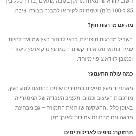
חשוב לוודא שהמאחז מותקן בגובה מתאים (בדרך כלל בין
85 ל-100 ס"מ) ושמחוזק לקיר או למבנה בצורה יציבה.
מה עם מדרגות חוץ?
בשביל מדרגות חיצוניות, כדאי לבחור בעץ שמיועד להיות
עמיד בתנאי מזג אוויר קשים – כמו עץ טיק או עץ קיפוד –
וכמובן לוודא ציפוי מיוחד.
כמה עולה התענוג?
מאחזי יד מעץ מגיעים במחירים שונים בהתאם לסוג העץ,
מורכבות העיצוב וכמובן תקציב העבודה של המסגרייה.
באופן כללי, ההשקעה שווה את התמורה – גם מבחינת
מראה וגם מבחינת עמידות לאורך זמן.
תחזוקה: טיפים לאריכות ימים