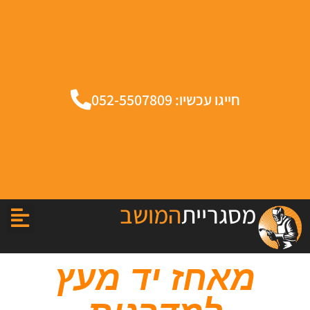
חייגו עכשיו: 052-5507809
מסגריית
המושב
מאחז יד מעץ