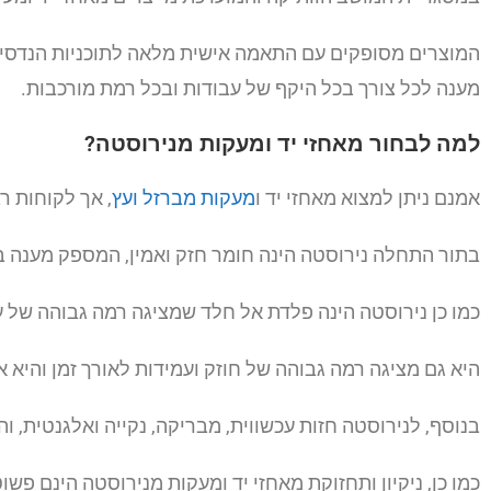
המוצרים מסופקים עם התאמה אישית מלאה לתוכניות הנדסיות ו
מענה לכל צורך בכל היקף של עבודות ובכל רמת מורכבות.
למה לבחור מאחזי יד ומעקות מנירוסטה?
אמנם ניתן למצוא מאחזי יד ו
מעקות מברזל ועץ
, אך לקוחות ר
בתור התחלה נירוסטה הינה חומר חזק ואמין, המספק מענה בט
כמו כן נירוסטה הינה פלדת אל חלד שמציגה רמה גבוהה של ע
היא גם מציגה רמה גבוהה של חוזק ועמידות לאורך זמן והיא 
בנוסף, לנירוסטה חזות עכשווית, מבריקה, נקייה ואלגנטית, והי
כמו כן, ניקיון ותחזוקת מאחזי יד ומעקות מנירוסטה הינם פ