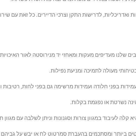
אדריכליות, לדרישות התקן וצרכי הדיירים. כל זאת עם שירות
בים שלנו מעדיפים מעקות ומאחזי יד מנירוסטה לאור האיכויות 
יחותי מעולה לתמיכה ומניעת נפילות.
מידות בפני חלודה ועמידות מרשימה גם בפני לחות, רטיבות ומ
אינה נשרטת או נפגמת בקלות.
א קלה לעיבוד במגוון צורות וסגנונות וניתן לשלבה עם מגוון חו
שוטים ביותר ומסתכמים בהעברת סמרטוט לח או יבש על גביהם 