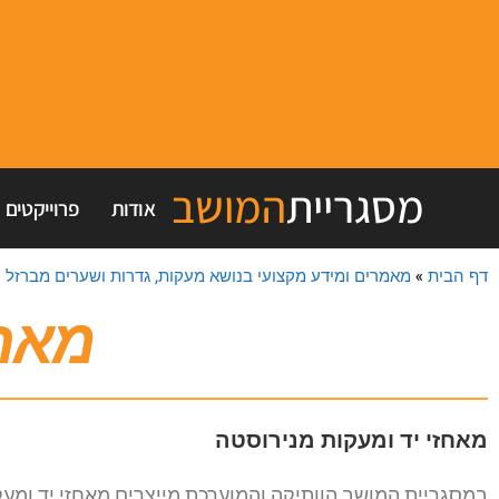
מסגריית
המושב
אודות
פרוייקטים
דף הבית
»
מאמרים ומידע מקצועי בנושא מעקות, גדרות ושערים מברזל
»
מאחז
מאחזי יד ומעקות מנירוסטה
במסגריית המושב הוותיקה והמוערכת מייצרים מאחזי יד ומ