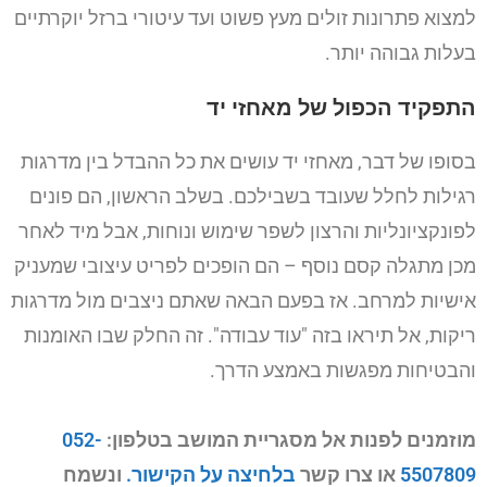
למצוא פתרונות זולים מעץ פשוט ועד עיטורי ברזל יוקרתיים
בעלות גבוהה יותר.
התפקיד הכפול של מאחזי יד
בסופו של דבר, מאחזי יד עושים את כל ההבדל בין מדרגות
רגילות לחלל שעובד בשבילכם. בשלב הראשון, הם פונים
לפונקציונליות והרצון לשפר שימוש ונוחות, אבל מיד לאחר
מכן מתגלה קסם נוסף – הם הופכים לפריט עיצובי שמעניק
אישיות למרחב. אז בפעם הבאה שאתם ניצבים מול מדרגות
ריקות, אל תיראו בזה "עוד עבודה". זה החלק שבו האומנות
והבטיחות מפגשות באמצע הדרך.
מוזמנים לפנות אל מסגריית המושב בטלפון:
052-
5507809
או צרו קשר
בלחיצה על הקישור.
ונשמח