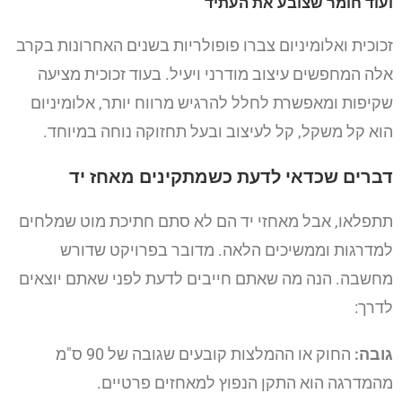
ועוד חומר שצובע את העתיד
זכוכית ואלומיניום צברו פופולריות בשנים האחרונות בקרב
אלה המחפשים עיצוב מודרני ויעיל. בעוד זכוכית מציעה
שקיפות ומאפשרת לחלל להרגיש מרווח יותר, אלומיניום
הוא קל משקל, קל לעיצוב ובעל תחזוקה נוחה במיוחד.
דברים שכדאי לדעת כשמתקינים מאחז יד
תתפלאו, אבל מאחזי יד הם לא סתם חתיכת מוט שמלחים
למדרגות וממשיכים הלאה. מדובר בפרויקט שדורש
מחשבה. הנה מה שאתם חייבים לדעת לפני שאתם יוצאים
לדרך:
גובה:
החוק או ההמלצות קובעים שגובה של 90 ס"מ
מהמדרגה הוא התקן הנפוץ למאחזים פרטיים.