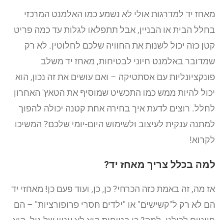
מאחז יד למדרגות אולי לא נשמע כמו האלמנט המרכזי
בחלל הבית או הבניין, אבל תתפלאו לגלות עד כמה פריט
קטן כזה יכול לשנות את החוויה שלכם לחלוטין. לא רק
שמדובר באלמנט חיוני לבטיחות, מאחז יד משלב
פונקציונליות עם אסתטיקה – ואם עושים את זה נכון, הוא
יכול להיות ממש כמו התכשיט שמוסיף את הטאץ' האחרון
לחלל. רוצים לדעת איך בחירה אחת קטנה יכולה להפוך
למתנה ענקית לעיצוב ולשימוש היום-יומי שלכם? המשיכו
לקרוא!
למה בכלל צריך מאחז יד?
אז מה, זה באמת כזה הכרחי? כן, כן, ועוד פעם כן! מאחזי יד
הם לא רק ל"קשישים" או "ילדים חסרי פרופורציות" – הם