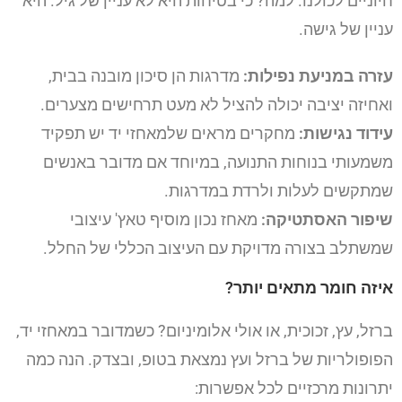
חיוניים לכולנו. למה? כי בטיחות היא לא עניין של גיל. היא
עניין של גישה.
עזרה במניעת נפילות:
מדרגות הן סיכון מובנה בבית,
ואחיזה יציבה יכולה להציל לא מעט תרחישים מצערים.
עידוד נגישות:
מחקרים מראים שלמאחזי יד יש תפקיד
משמעותי בנוחות התנועה, במיוחד אם מדובר באנשים
שמתקשים לעלות ולרדת במדרגות.
שיפור האסתטיקה:
מאחז נכון מוסיף טאץ' עיצובי
שמשתלב בצורה מדויקת עם העיצוב הכללי של החלל.
איזה חומר מתאים יותר?
ברזל, עץ, זכוכית, או אולי אלומיניום? כשמדובר במאחזי יד,
הפופולריות של ברזל ועץ נמצאת בטופ, ובצדק. הנה כמה
יתרונות מרכזיים לכל אפשרות: