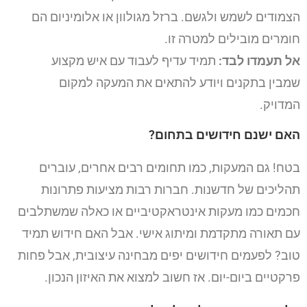
הצמודים לשמש ולגשם. ברזל מגולוון או אלומיניום הם
חומרים מובילים למטרה זו.
אל תעמדו לבד:
תמיד עדיף לעבוד עם איש מקצוע
שמבין בתקנים ויודע להתאים את המעקה למקום
המדויק.
האם ישנם חידושים בתחום?
בטח! גם המעקות, כמו תחומים רבים אחרים, עוברים
תהליכים של חדשנות. חברות רבות מציעות פתרונות
חכמים כמו מעקות אינטראקטיביים או כאלה שמשתלבים
עם תאורה מתקדמת ומיתוג אישי. אבל האם חידוש תמיד
טוב? לפעמים חידושים יפים מבחינה עיצובית, אבל פחות
פרקטיים ביום-יום. אז חשוב למצוא את האיזון הנכון.