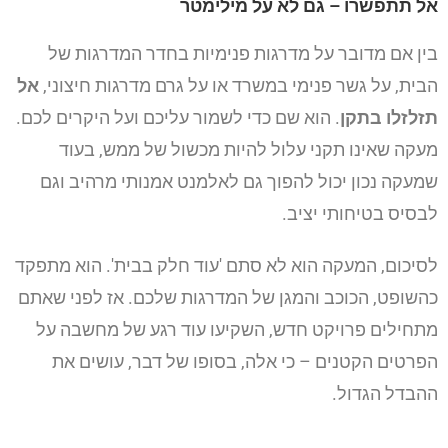
אל תתפשרו – גם לא על מילימטר
בין אם מדובר על מדרגות פנימיות בחדר המדרגות של
הבית, על גשר פנימי במשרד או על גרם מדרגות חיצוני,
אל
תזלזלו בתקן
. הוא שם כדי לשמור עליכם ועל היקרים לכם.
מעקה שאינו תקני עלול להיות מכשול של ממש, בעוד
שמעקה נכון יכול להפוך גם לאלמנט אמנותי מרהיב וגם
לבסיס בטיחותי יציב.
לסיכום, המעקה הוא לא סתם 'עוד חלק בבית'. הוא מתפקד
כהשופט, הכוכב והמגן של המדרגות שלכם. אז לפני שאתם
מתחילים פרויקט חדש, השקיעו עוד רגע של מחשבה על
הפרטים הקטנים – כי אלה, בסופו של דבר, עושים את
ההבדל הגדול.