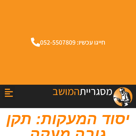
חייגו עכשיו: 052-5507809
מסגריית
המושב
יסוד המעקות: תקן
גובה מעקה