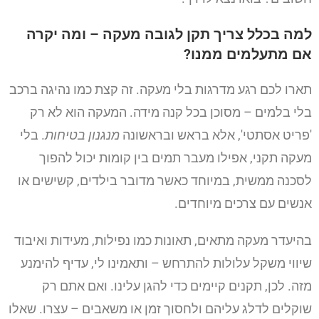
למה בכלל צריך תקן לגובה מעקה – ומה יקרה
אם מתעלמים ממנו?
תארו לכם רגע מדרגות בלי מעקה. זה קצת כמו נהיגה ברכב
בלי בלמים – מסוכן בכל קנה מידה. המעקה הוא לא רק
'פריט אסתטי', אלא בראש ובראשונה
מנגנון בטיחות
. בלי
מעקה תקני, אפילו מעבר תמים בין קומות יכול להפוך
לסכנה ממשית, במיוחד כאשר מדובר בילדים, קשישים או
אנשים עם צרכים מיוחדים.
בהיעדר מעקה מתאים, תאונות כמו נפילות, מעידות ואיבוד
שיווי משקל עלולות להתרחש – ותאמינו לי, עדיף להימנע
מזה. לכן, תקנים קיימים כדי להגן עלינו. ואם אתם רק
שוקלים לדלג עליהם ולחסוך זמן או משאבים – עצרו. שאלו