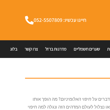
חייגו עכשיו: 052-5507809
ת
שערים חשמליים
מדרגות ברזל
צרו קשר
בלוג
דברים על
חיפוי האלומיניום
? מה הופך אותו
ו נצלול לעולם המדהים הזה ונגלה למה חיפוי