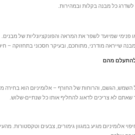
ל לשדרג כל מבנה בקלות ובמהירות.
י או פנימי שמיועד לשפר את המראה והפונקציונליות של מבנים
בנה שייראה מודרני, מתוחכם, ובעיקר חסכוני בתחזוקה – חיפ
 השמש, הגשם, והרוחות של החורף – אלומיניום הוא בחירה מ
ר שאתם לא צריכים לדאוג להחליף אותו כל שנתיים-שלוש.
וי אלומיניום מגיע במגוון גימורים, צבעים וטקסטורות. מהע