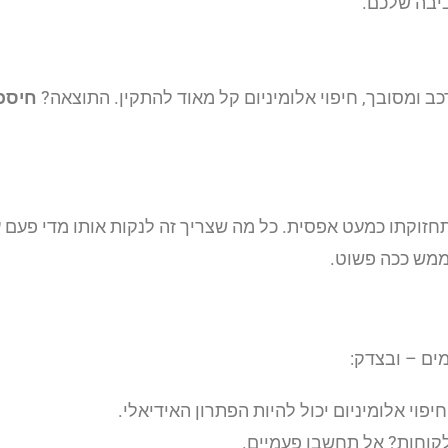
יבה שלכם.
ב ומסובך, חיפוי אלומיניום קל מאוד להתקין. התוצאה?
חיסכו
זוקתו כמעט אפסית. כל מה שצריך זה לנקות אותו מדי פעם עם 
 ממש ככה פשוט.
ים – ובצדק:
וי אלומיניום יכול להיות הפתרון האידיאלי.
קוחות? אל תחשבו פעמיים.