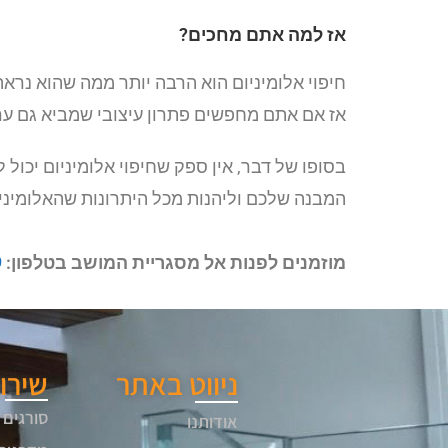
אז למה אתם מחכים?
חיפוי אלומיניום הוא הרבה יותר ממה שהוא נראה
אז אם אתם מחפשים פתרון עיצובי שמביא גם ער
בסופו של דבר, אין ספק שחיפוי אלומיניום יכו
המבנה שלכם וליהנות מכל היתרונות שהאלומיניו
מוזמנים לפנות אל מסגריית המושב בטלפון:
9
ניווט באתר
שירו
סורגים 
אודותנו