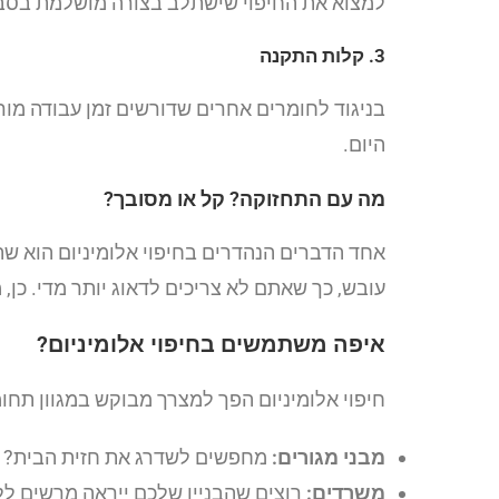
למצוא את החיפוי שישתלב בצורה מושלמת בסב
3. קלות התקנה
בניגוד לחומרים אחרים שדורשים זמן עבודה מורכ
היום.
מה עם התחזוקה? קל או מסובך?
אחד הדברים הנהדרים בחיפוי אלומיניום הוא שתח
עובש, כך שאתם לא צריכים לדאוג יותר מדי. כן,
איפה משתמשים בחיפוי אלומיניום?
חיפוי אלומיניום הפך למצרך מבוקש במגוון תחומ
מבני מגורים:
מחפשים לשדרג את חזית הבית? חיפ
משרדים:
רוצים שהבניין שלכם ייראה מרשים לל