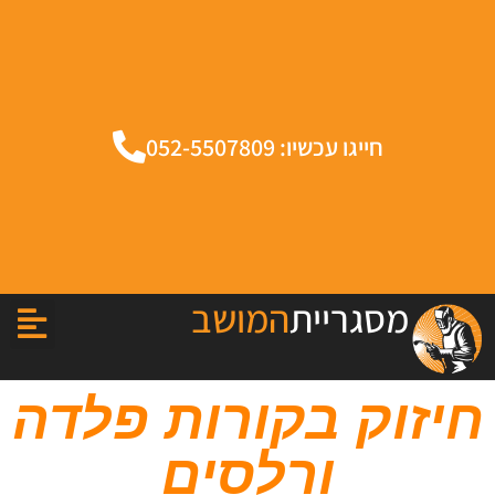
חייגו עכשיו: 052-5507809
מסגריית
המושב
חיזוק בקורות פלדה
ורלסים