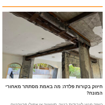
חיזוק בקורות פלדה: מה באמת מסתתר מאחורי
המונח?
כשזה מגיע לעבודות בנייה, תעשייה או אפילו פרויקטים