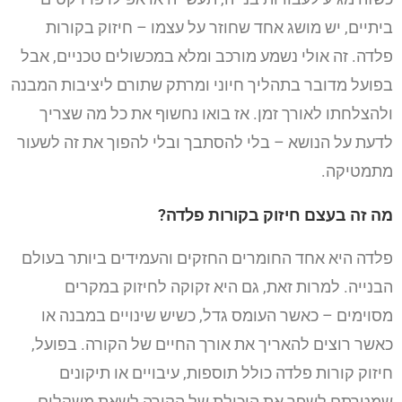
ביתיים, יש מושג אחד שחוזר על עצמו – חיזוק בקורות
פלדה. זה אולי נשמע מורכב ומלא במכשולים טכניים, אבל
בפועל מדובר בתהליך חיוני ומרתק שתורם ליציבות המבנה
ולהצלחתו לאורך זמן. אז בואו נחשוף את כל מה שצריך
לדעת על הנושא – בלי להסתבך ובלי להפוך את זה לשעור
מתמטיקה.
מה זה בעצם חיזוק בקורות פלדה?
פלדה היא אחד החומרים החזקים והעמידים ביותר בעולם
הבנייה. למרות זאת, גם היא זקוקה לחיזוק במקרים
מסוימים – כאשר העומס גדל, כשיש שינויים במבנה או
כאשר רוצים להאריך את אורך החיים של הקורה. בפועל,
חיזוק קורות פלדה כולל תוספות, עיבויים או תיקונים
שמטרתם לשפר את היכולת של הקורה לשאת משקלים