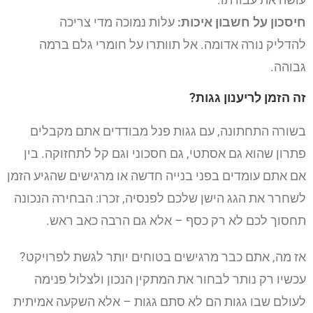
חיסכון על חשבון איכות:
עלות נמוכה מדי צריכה
להדליק נורה אדומה. אל תוותרו על חומרי גלם ברמה
גבוהה.
זה הזמן לריענון גגות?
בשורה התחתונה, עם גגות פנל מבודדים אתם מקבלים
פתרון שהוא גם אסתטי, גם חסכוני וגם קל לתחזוקה. בין
אם אתם עומדים בפני בנייה חדשה או מרגישים שהגיע הזמן
לשחרר את הגג הישן שלכם לפנסיה, זכרו: הבחירה הנכונה
תחסוך לכם לא רק כסף – אלא גם הרבה כאב ראש.
אז מה, אתם כבר מרגישים בטוחים יותר לגשת לפרויקט?
עכשיו רק נותר לבחור את המתקין הנכון ולצלול פנימה
לעולם שבו גגות הם לא סתם גגות – אלא השקעה אמיתית