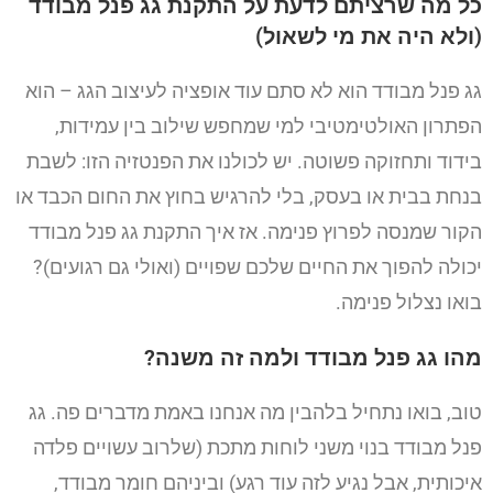
כל מה שרציתם לדעת על התקנת גג פנל מבודד
(ולא היה את מי לשאול)
גג פנל מבודד הוא לא סתם עוד אופציה לעיצוב הגג – הוא
הפתרון האולטימטיבי למי שמחפש שילוב בין עמידות,
בידוד ותחזוקה פשוטה. יש לכולנו את הפנטזיה הזו: לשבת
בנחת בבית או בעסק, בלי להרגיש בחוץ את החום הכבד או
הקור שמנסה לפרוץ פנימה. אז איך התקנת גג פנל מבודד
יכולה להפוך את החיים שלכם שפויים (ואולי גם רגועים)?
בואו נצלול פנימה.
מהו גג פנל מבודד ולמה זה משנה?
טוב, בואו נתחיל בלהבין מה אנחנו באמת מדברים פה. גג
פנל מבודד בנוי משני לוחות מתכת (שלרוב עשויים פלדה
איכותית, אבל נגיע לזה עוד רגע) וביניהם חומר מבודד,