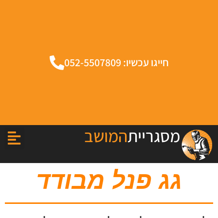
חייגו עכשיו: 052-5507809
מסגריית
המושב
גג פנל מבודד