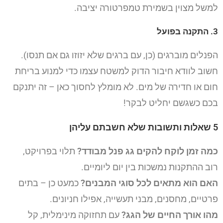
למשל מצוין בשמירת טמפרטורה יציבה.
3. התקנה בפועל
הפנלים מוברגים (כן, עם ברגים שלא יזוזו גם אם תנסו).
חשוב לוודא חיבור הדוק למשטח עצמו כדי למנוע בריחת
חום או חדירה של מים. לא מומלץ לחסוך כאן – זה יתנקם
בכם כשגשם יחליט לבקר!
5 שאלות ותשובות שלא חשבתם עליהן
כמה זמן לוקח להקים גג פנל מבודד?
תלוי בפרויקט,
רוב ההתקנות נמשכות בין יום ליומיים.
האם הוא מתאים לכל סוגי המבנים?
כמעט כן – בתים
פרטיים, מחסנים, מבני תעשייה, אפילו חניונים.
מהו אורך החיים של הגג?
עם תחזוקה מינימלית, קל