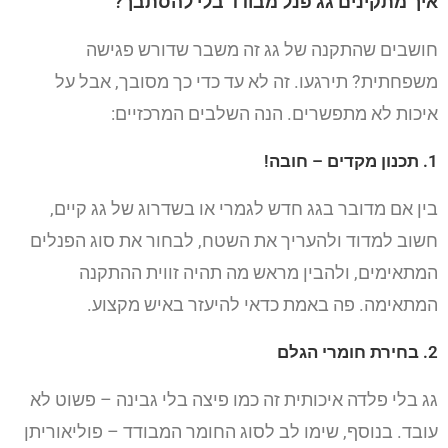
איך מתקינים גג פנל מבודד בלי להסתבך?
חושבים שהתקנה של גג זה משבר שדורש פגישה
משפחתית? תירגעו. זה לא עד כדי כך מסובך, אבל על
איכות לא מתפשרים. הנה השלבים המרכזיים:
1. תכנון מקדים – חובה!
בין אם מדובר בגג חדש לגמרי או בשדרוג של גג קיים,
חשוב למדוד ולהעריך את השטח, לבחור את סוג הפנלים
המתאימים, ולהבין מראש מה תהיה זווית ההתקנה
המתאימה. פה באמת כדאי להיעזר באיש מקצוע.
2. בחירת חומרי הגלם
גג בלי פלדה איכותית זה כמו פיצה בלי גבינה – פשוט לא
עובד. בנוסף, שימו לב לסוג החומר המבודד – פוליאוריתן