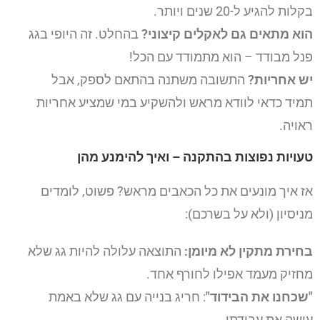
בקלות להגיע ל-20 שנים ויותר.
הוא מתאים גם לאקלים קיצוני?
בהחלט. זה היופי בגג
פנל מבודד – הוא מתמודד עם הכל!
יש אחריות?
התשובה משתנה בהתאם לספק, אבל
תמיד כדאי לוודא מראש ולהשקיע במי שמציע אחריות
ראויה.
טעויות נפוצות בהתקנה – ואיך להימנע מהן
אז איך מונעים את כל הכאבים מראש? פשוט, לומדים
מניסיון (ולא על בשרכם):
בחירת מתקין לא מיומן:
התוצאה עלולה להיות גג שלא
מחזיק מעמד אפילו לחורף אחד.
"שכחנו את הבידוד"
: חריג בנייה עם גג שלא באמת
עושה את עבודתו.