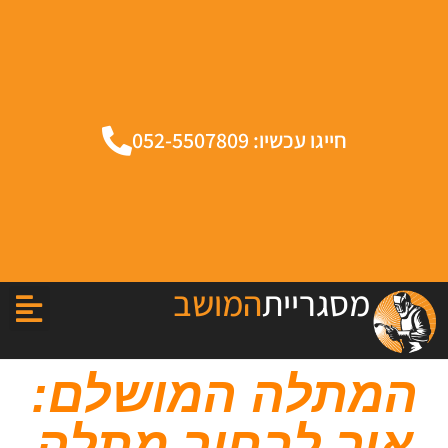
חייגו עכשיו: 052-5507809
מסגריית
המושב
המתלה המושלם:
איך לבחור מתלה