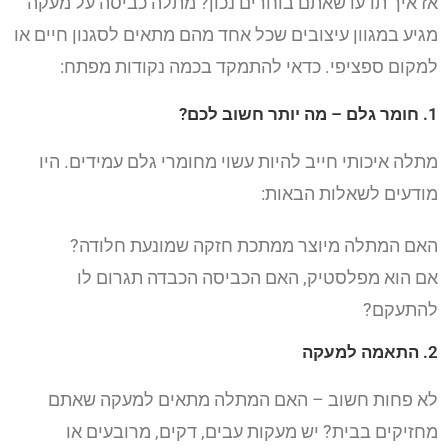
אז איך תדעו שאתם בוחרים נכון? מתלה כביסה על מעקה
מגיע במגוון עיצובים שכל אחד מהם מתאים לסגנון חיים או
למקום ספציפי. כדאי להתמקד בכמה נקודות מפתח:
1. חומר גלם – מה יותר חשוב לכם?
מתלה איכותי חייב להיות עשוי מחומרי גלם עמידים. היו
מודעים לשאלות הבאות:
האם המתלה מיוצר ממתכת חזקה שמונעת חלודה?
אם הוא מפלסטיק, האם הכביסה הכבדה תגרום לו
להתעקם?
2. התאמה למעקה
לא פחות חשוב – האם המתלה מתאים למעקה שאתם
מחזיקים בבית? יש מעקות עבים, דקים, מרובעים או