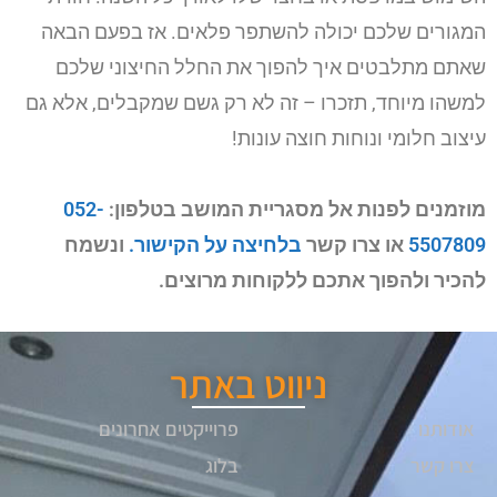
המגורים שלכם יכולה להשתפר פלאים. אז בפעם הבאה
שאתם מתלבטים איך להפוך את החלל החיצוני שלכם
למשהו מיוחד, תזכרו – זה לא רק גשם שמקבלים, אלא גם
עיצוב חלומי ונוחות חוצה עונות!
מוזמנים לפנות אל מסגריית המושב בטלפון:
052-
5507809
או צרו קשר
בלחיצה על הקישור.
ונשמח
להכיר ולהפוך אתכם ללקוחות מרוצים.
ניווט באתר
אודותנו
פרוייקטים אחרונים
צרו קשר
בלוג