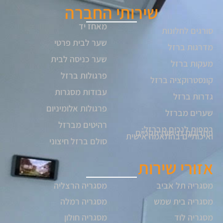
שירותי החברה
מאחז יד
סורגים לחלונות
שער לבית פרטי
מדרגות ברזל
שער כניסה לבית
מעקות ברזל
פרגולות ברזל
קונסטרוקציה ברזל
עבודות מסגרות
גדרות ברזל
פרגולות אלומיניום
שערים מברזל
רהיטים מברזל
רמפות לנכים מברזל:
פתרונות נגישות תקניים
ואיכותיים בהתאמה אישית
סולם ברזל חיצוני
אזורי שירות
מסגריה תל אביב
מסגריה הרצליה
מסגריה בית שמש
מסגריה רמלה
מסגריה לוד
מסגריה חולון