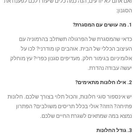
ואם אתם לא יודעים, הנה כמה כלים שיעזרו לכם לפענח את
הסגנון:
1. מה עושים עם המסגרת?
כדאי שהמסגרת של הפרגולה תשתלב בהרמוניה עם
העיצוב הכללי של הבית. אוהבים קו מודרני? לכו על
אלומיניום בגימור חלק. מעדיפים סגנון כפרי? עץ מוחלק
יעשה עבודה נהדרת.
2. אילו חלונות מתאימים?
יש אינספור סוגי חלונות, והכול תלוי בצורך שלכם. חלונות
פתיחה? הזזה? אולי בכלל תריסים משולבים? הפתרון
נמצא במה שמתאים לשגרת החיים שלכם.
3. גודל החלונות