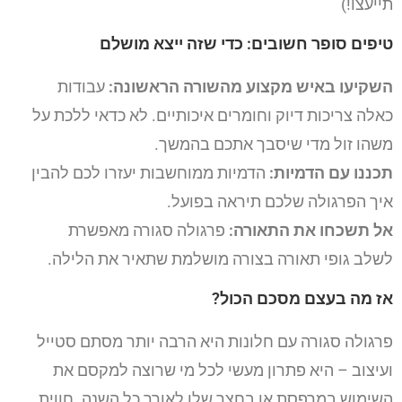
תייעצו!)
טיפים סופר חשובים: כדי שזה ייצא מושלם
השקיעו באיש מקצוע מהשורה הראשונה:
עבודות
כאלה צריכות דיוק וחומרים איכותיים. לא כדאי ללכת על
משהו זול מדי שיסבך אתכם בהמשך.
תכננו עם הדמיות:
הדמיות ממוחשבות יעזרו לכם להבין
איך הפרגולה שלכם תיראה בפועל.
אל תשכחו את התאורה:
פרגולה סגורה מאפשרת
לשלב גופי תאורה בצורה מושלמת שתאיר את הלילה.
אז מה בעצם מסכם הכול?
פרגולה סגורה עם חלונות היא הרבה יותר מסתם סטייל
ועיצוב – היא פתרון מעשי לכל מי שרוצה למקסם את
השימוש במרפסת או בחצר שלו לאורך כל השנה. חווית