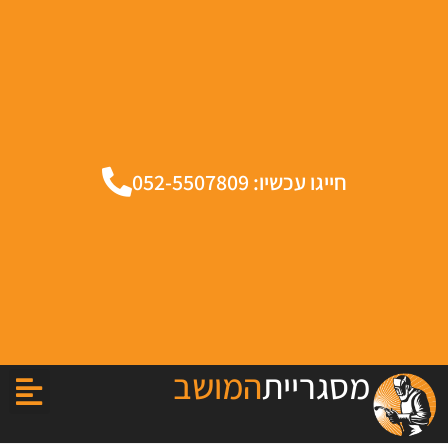
חייגו עכשיו: 052-5507809
מסגריית
המושב