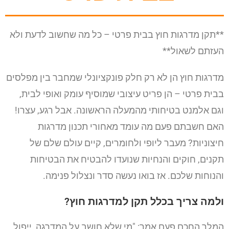
**תקן מדרגות חוץ בבית פרטי – כל מה שחשוב לדעת ולא
העזתם לשאול**
מדרגות חוץ הן לא רק חלק פונקציונלי שמחבר בין מפלסים
בבית פרטי – הן פריט עיצובי שמוסיף עומק ואופי לבית,
וגם אלמנט בטיחותי מהמעלה הראשונה. אבל רגע, עצרו!
האם חשבתם פעם מה עומד מאחורי תכנון מדרגות
חיצוניות? מעבר ליופי ולחומרים, קיים עולם שלם של
תקנים, חוקים והנחיות שנועדו להבטיח את הבטיחות
והנוחות שלכם. אז בואו נעשה סדר ונצלול פנימה.
ולמה צריך בכלל תקן למדרגות חוץ?
המלך החכם פעם אמר: "מי שלא חושב על המדרגה, ייפול