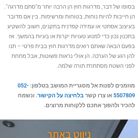
בסופו של דבר, מדרגות חוץ הן הרבה יותר מ"סתם מדרגה".
הן חייבות להיות נוחות, בטוחות ומרשימות. בין אם מדובר
בעיצוב אסתטי או עמידה קפדנית בתקנים, חשוב להשקיע
בתכנון נכון כדי למנוע טעויות יקרות או בעיות בהמשך. אז
בפעם הבאה שאתם רואים מדרגות חוץ בבית פרטי – תנו
להן רגע של הערכה. הן אולי נראות פשוטות, אבל מתחת
לפני השטח מסתתרת תורה שלמה.
מוזמנים לפנות אל מסגריית המושב בטלפון:
052-
5507809
או צרו קשר
בלחיצה על הקישור.
ונשמח
להכיר ולהפוך אתכם ללקוחות מרוצים.
ניווט באתר