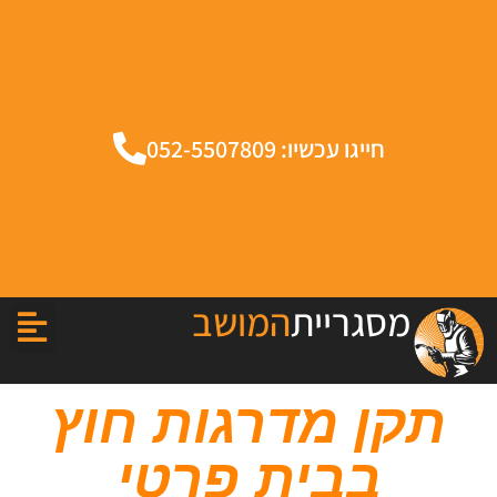
חייגו עכשיו: 052-5507809
מסגריית
המושב
תקן מדרגות חוץ
בבית פרטי