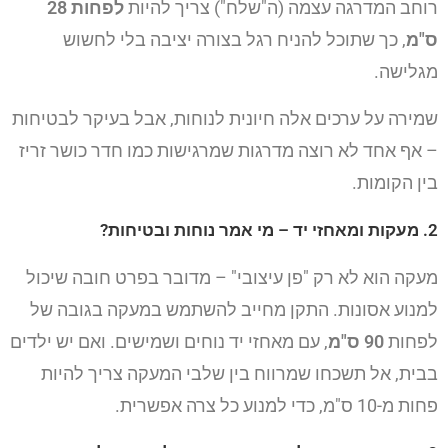
רוחב המדרגה עצמה (ה"שלח") צריך להיות
לפחות 28
ס"מ
, כך שתוכל להניח רגל בצורה יציבה בלי לחשוש
מגלישה.
שמירה על ערכים אלה חיונית לנוחות, אבל בעיקר לבטיחות
– אף אחד לא רוצה מדרגות שמרגישות כמו חדר כושר זריז
בין הקומות.
2. מעקות ומאחזי יד – מי אמר נוחות ובטיחות?
מעקה הוא לא רק "פן עיצובי" – מדובר בפרט חובה שיכול
למנוע אסונות. התקן מחייב להשתמש במעקה בגובה של
לפחות
90 ס"מ
, עם מאחזי יד נוחים ושמישים. ואם יש ילדים
בבית, אל תשכחו שמרווח בין שלבי המעקה צריך להיות
פחות מ-10 ס"מ, כדי למנוע כל צרה אפשרית.