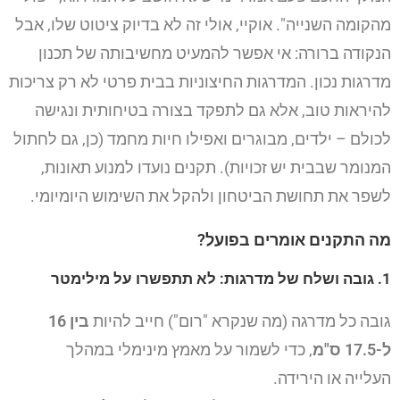
מהקומה השנייה". אוקיי, אולי זה לא בדיוק ציטוט שלו, אבל
הנקודה ברורה: אי אפשר להמעיט מחשיבותה של תכנון
מדרגות נכון. המדרגות החיצוניות בבית פרטי לא רק צריכות
להיראות טוב, אלא גם לתפקד בצורה בטיחותית ונגישה
לכולם – ילדים, מבוגרים ואפילו חיות מחמד (כן, גם לחתול
המנומר שבבית יש זכויות). תקנים נועדו למנוע תאונות,
לשפר את תחושת הביטחון ולהקל את השימוש היומיומי.
מה התקנים אומרים בפועל?
1. גובה ושלח של מדרגות: לא תתפשרו על מילימטר
גובה כל מדרגה (מה שנקרא "רום") חייב להיות
בין 16
ל-17.5 ס"מ
, כדי לשמור על מאמץ מינימלי במהלך
העלייה או הירידה.