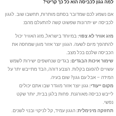
למה גגון לכביסה הוא כל כך קריטי?
אם נשמע לכם שמדובר בסתם מותרות, תחשבו שוב. לגגון
לכביסה יש יתרונות שפשוט קשה להתעלם מהם:
מזג אוויר לא צפוי:
במיוחד בישראל, מזג האוויר יכול
להתהפך מיום לשעה. הגגון יוצר אזור מוגן שמחסה את
הכביסה שלכם בכל מצב.
שימור איכות הבגדים:
בגדים שנחשפים ישירות לשמש
עשויים להפגם בקלות. הצבע דוהה, הבד מתייבש יתר על
המידה – אבל עם גגון? שום בעיה.
מקום ייעודי:
גגון יוצר אזור מוגדר שבו אתם יכולים
לייבש כביסה מאורגנת. פחות בלגן בבית, יותר שקט
נפשי.
תחזוקה מינימלית:
הגגון עמיד, קל לניקוי ובנוי לשנים.