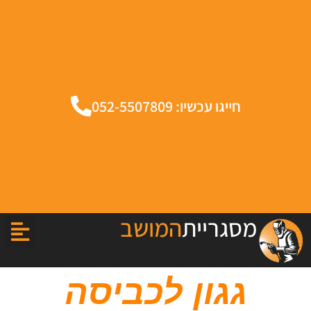
חייגו עכשיו: 052-5507809
מסגריית
המושב
גגון לכביסה