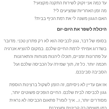
עד כמה אני זקוק לשירות התקנה מקצועי?
מה זמן האחריות שמציעים לי?
האם הגגון משנה לי את רמת הכיף בבית?
היכולת לשפר את היום-יום
בסופו של דבר, גגון לכביסה הוא לא רק פתרון טכני. מדובר
בשדרוג אמיתי לרמת החיים שלכם. במקום להוציא אנרגיה
על פתרונות זמניים, תוכלו ליהנות מנוחות והתארגנות
חכמה יותר. כל זה, תוך שמירה על הכביסה שלכם ועל
הסביבה סביבכם.
אז אם עדיין לא ניסיתם, זה הזמן לשקול ברצינות הוספת
גגון לכביסה לבית שלכם. החיים הופכים פשוטים יותר,
מסודרים יותר, ו… איך לומר? פתאום הכביסה לא נראית
כמו משימה כה קריטית ומעצבנת.