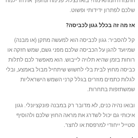
התצורה המתאימה? בואו נצלול פנימה ונהפוך את הדילמה
שלכם לפתרון ידידותי ופשוט.
אז מה זה בכלל גגון לכביסה?
קל להסביר: גגון לכביסה הוא למעשה מתקן (או מבנה)
שמיועד להגן על הכביסה שלכם מפני גשם, שמש חזקה או
רוחות בזמן שהיא תלויה לייבוש. הוא מאפשר לכם לתלות
כביסה מחוץ לבית בלי לחשוש שיתחיל מבול באמצע, ובלי
לגלות כתמים מוזרים בגלל קרני השמש הישראליות
שמשתזפות בתחרות.
ובואו נהיה כנים, לא מדובר רק במבנה פונקציונלי. גגון
איכותי גם יכול לשדרג את מראה החוץ שלכם ולהוסיף
סטייל ייחודי למרפסת או לחצר.